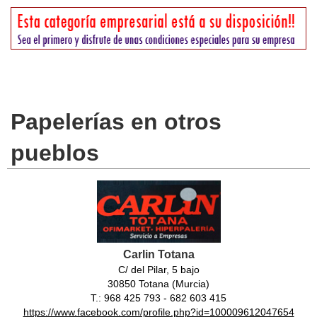
Papelerías en otros
pueblos
Carlin Totana
C/ del Pilar, 5 bajo
30850 Totana (Murcia)
T.: 968 425 793 - 682 603 415
https://www.facebook.com/profile.php?id=100009612047654