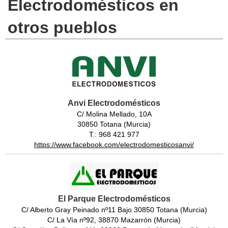
Electrodomésticos en
otros pueblos
Anvi Electrodomésticos
C/ Molina Mellado, 10A
30850 Totana (Murcia)
T.: 968 421 977
https://www.facebook.com/electrodomesticosanvi/
El Parque Electrodomésticos
C/ Alberto Gray Peinado nº11 Bajo 30850 Totana (Murcia)
C/ La Vía nº92, 38870 Mazarrón (Murcia)