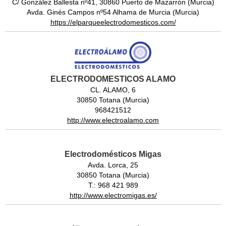
C/ González Ballesta nº41, 30860 Puerto de Mazarrón (Murcia)
Avda. Ginés Campos nº54 Alhama de Murcia (Murcia)
https://elparqueelectrodomesticos.com/
ELECTRODOMESTICOS ALAMO
CL. ALAMO, 6
30850 Totana (Murcia)
968421512
http://www.electroalamo.com
Electrodomésticos Migas
Avda. Lorca, 25
30850 Totana (Murcia)
T.: 968 421 989
http://www.electromigas.es/