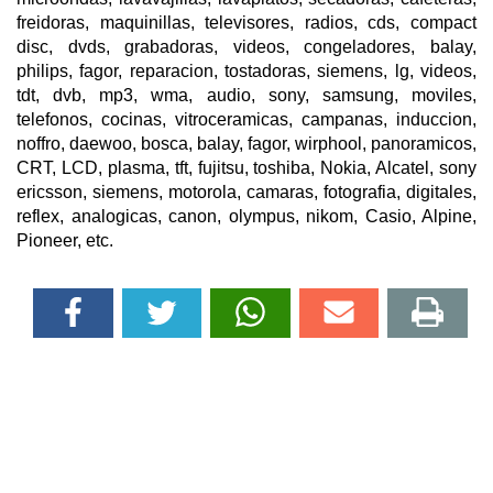
freidoras, maquinillas, televisores, radios, cds, compact
disc, dvds, grabadoras, videos, congeladores, balay,
philips, fagor, reparacion, tostadoras, siemens, lg, videos,
tdt, dvb, mp3, wma, audio, sony, samsung, moviles,
telefonos, cocinas, vitroceramicas, campanas, induccion,
noffro, daewoo, bosca, balay, fagor, wirphool, panoramicos,
CRT, LCD, plasma, tft, fujitsu, toshiba, Nokia, Alcatel, sony
ericsson, siemens, motorola, camaras, fotografia, digitales,
reflex, analogicas, canon, olympus, nikom, Casio, Alpine,
Pioneer, etc.