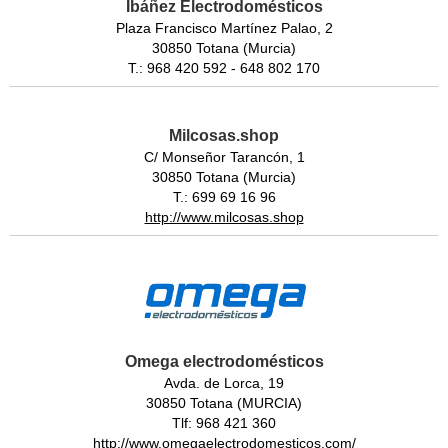
Ibáñez Electrodomésticos
Plaza Francisco Martínez Palao, 2
30850 Totana (Murcia)
T.: 968 420 592 - 648 802 170
Milcosas.shop
C/ Monseñor Tarancón, 1
30850 Totana (Murcia)
T.: 699 69 16 96
http://www.milcosas.shop
Omega electrodomésticos
Avda. de Lorca, 19
30850 Totana (MURCIA)
Tlf: 968 421 360
http://www.omegaelectrodomesticos.com/