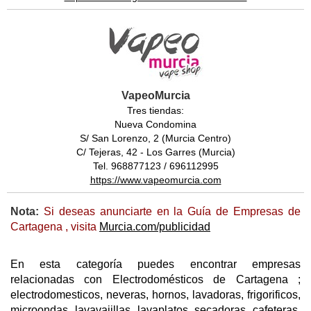
VapeoMurcia
Tres tiendas:
Nueva Condomina
S/ San Lorenzo, 2 (Murcia Centro)
C/ Tejeras, 42 - Los Garres (Murcia)
Tel. 968877123 / 696112995
https://www.vapeomurcia.com
Nota:
Si deseas anunciarte en la Guía de Empresas de
Cartagena , visita
Murcia.com/publicidad
En esta categoría puedes encontrar empresas
relacionadas con Electrodomésticos de Cartagena ;
electrodomesticos, neveras, hornos, lavadoras, frigorificos,
microondas, lavavajillas, lavaplatos, secadoras, cafeteras,