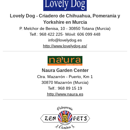
Lovely Dog - Criadero de Chihuahua, Pomerania y
Yorkshire en Murcia
P. Melchor de Benisa, 10 - 30850 Totana (Murcia)
Telf.: 968 422 225· Móvil: 606 099 448
info@lovelydog.es
http://www.lovelydog.es/
Naura Garden Center
Ctra. Mazarrón - Puerto, Km 1
30870 Mazarrón (Murcia)
Telf.: 968 89 15 19
http://www.naura.es