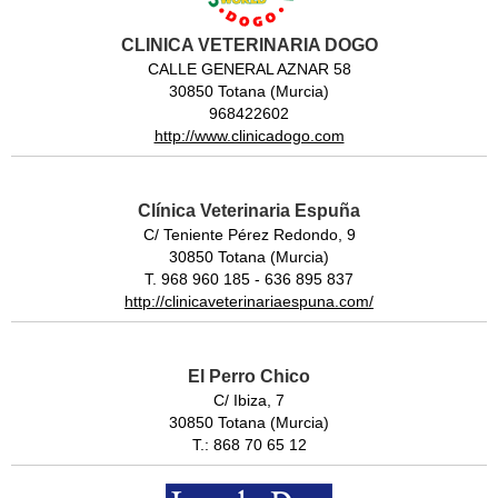
CLINICA VETERINARIA DOGO
CALLE GENERAL AZNAR 58
30850 Totana (Murcia)
968422602
http://www.clinicadogo.com
Clínica Veterinaria Espuña
C/ Teniente Pérez Redondo, 9
30850 Totana (Murcia)
T. 968 960 185 - 636 895 837
http://clinicaveterinariaespuna.com/
El Perro Chico
C/ Ibiza, 7
30850 Totana (Murcia)
T.: 868 70 65 12