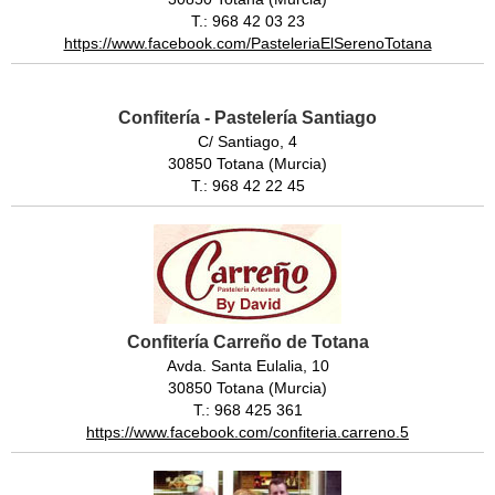
T.: 968 42 03 23
https://www.facebook.com/PasteleriaElSerenoTotana
Confitería - Pastelería Santiago
C/ Santiago, 4
30850 Totana (Murcia)
T.: 968 42 22 45
Confitería Carreño de Totana
Avda. Santa Eulalia, 10
30850 Totana (Murcia)
T.: 968 425 361
https://www.facebook.com/confiteria.carreno.5