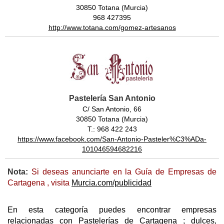
30850 Totana (Murcia)
968 427395
http://www.totana.com/gomez-artesanos
Pastelería San Antonio
C/ San Antonio, 66
30850 Totana (Murcia)
T.: 968 422 243
https://www.facebook.com/San-Antonio-Pasteler%C3%ADa-
101046594682216
Nota:
Si deseas anunciarte en la Guía de Empresas de
Cartagena , visita
Murcia.com/publicidad
En esta categoría puedes encontrar empresas
relacionadas con Pastelerías de Cartagena ; dulces,