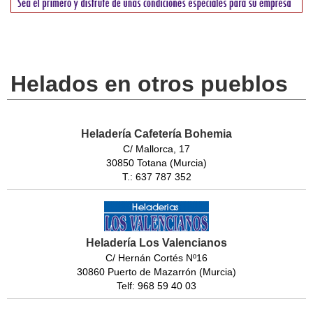
Helados en otros pueblos
Heladería Cafetería Bohemia
C/ Mallorca, 17
30850 Totana (Murcia)
T.: 637 787 352
Heladería Los Valencianos
C/ Hernán Cortés Nº16
30860 Puerto de Mazarrón (Murcia)
Telf: 968 59 40 03