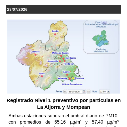
23/07/2026
Registrado Nivel 1 preventivo por partículas en
La Aljorra y Mompean
Ambas estaciones superan el umbral diario de PM10,
con promedios de 65,16 µg/m³ y 57,40 µg/m³