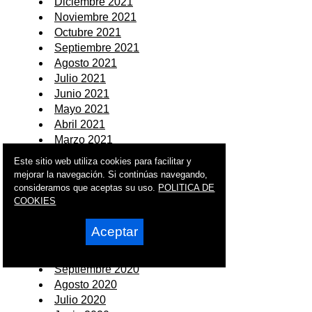
Diciembre 2021
Noviembre 2021
Octubre 2021
Septiembre 2021
Agosto 2021
Julio 2021
Junio 2021
Mayo 2021
Abril 2021
Marzo 2021
Febrero 2021
Este sitio web utiliza cookies para facilitar y
Enero 2021
mejorar la navegación. Si continúas navegando,
consideramos que aceptas su uso.
POLITICA DE
2020
COOKIES
Diciembre 2020
Aceptar
Noviembre 2020
Octubre 2020
Septiembre 2020
Agosto 2020
Julio 2020