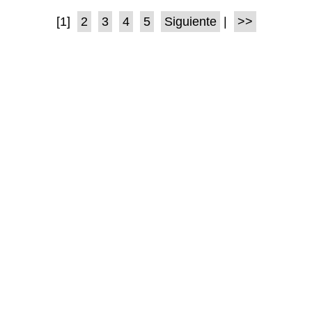
[1]
2
3
4
5
Siguiente
|
>>