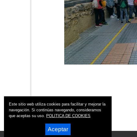
Este sitio web utiliza cookies para facilitar y mejorar la
navegación. Si continúas navegando, consideramos
que aceptas su uso.
POLITICA DE COOKIES
Aceptar