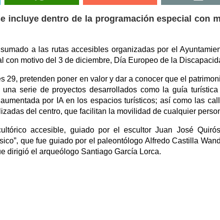
 se incluye dentro de la programación especial con 
sumado a las rutas accesibles organizadas por el Ayuntamie
l con motivo del 3 de diciembre, Día Europeo de la Discapacid
s 29, pretenden poner en valor y dar a conocer que el patrimoni
a una serie de proyectos desarrollados como la guía turística
 aumentada por IA en los espacios turísticos; así como las cal
zadas del centro, que facilitan la movilidad de cualquier perso
cultórico accesible, guiado por el escultor Juan José Quiró
sico”, que fue guiado por el paleontólogo Alfredo Castilla Wand
que dirigió el arqueólogo Santiago García Lorca.