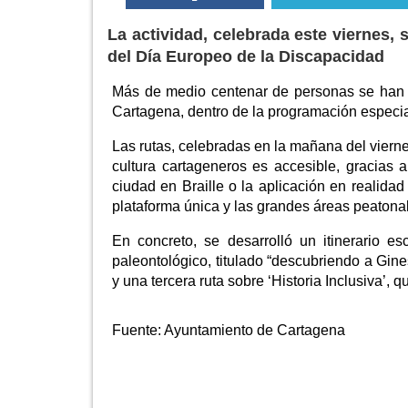
La actividad, celebrada este viernes,
del Día Europeo de la Discapacidad
Más de medio centenar de personas se han 
Cartagena, dentro de la programación especia
Las rutas, celebradas en la mañana del vierne
cultura cartageneros es accesible, gracias 
ciudad en Braille o la aplicación en realidad
plataforma única y las grandes áreas peatonali
En concreto, se desarrolló un itinerario es
paleontológico, titulado “descubriendo a Gine
y una tercera ruta sobre ‘Historia Inclusiva’, 
Fuente:
Ayuntamiento de Cartagena