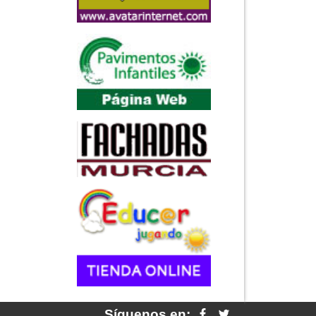
Síguenos en: