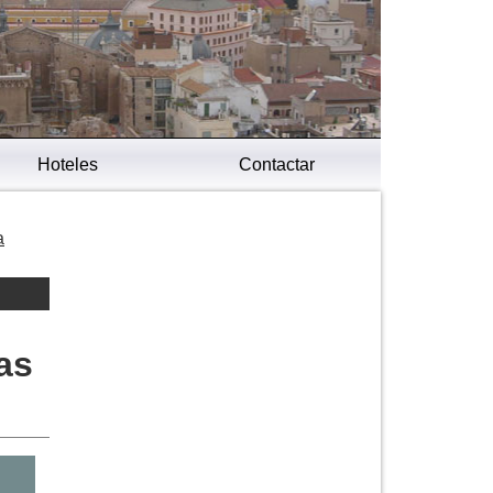
Hoteles
Contactar
a
as