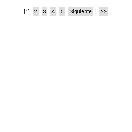
[1]
2
3
4
5
Siguiente
|
>>