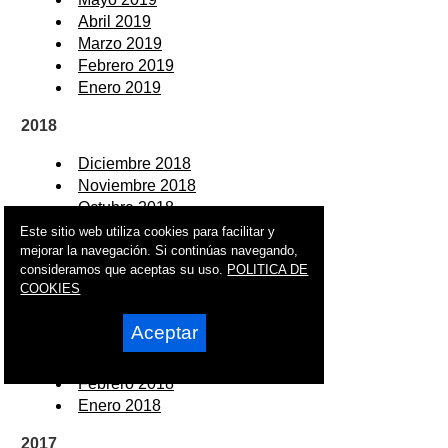
Abril 2019
Marzo 2019
Febrero 2019
Enero 2019
2018
Diciembre 2018
Noviembre 2018
Octubre 2018
Septiembre 2018
Este sitio web utiliza cookies para facilitar y
Agosto 2018
mejorar la navegación. Si continúas navegando,
consideramos que aceptas su uso.
POLITICA DE
Julio 2018
COOKIES
Junio 2018
Mayo 2018
Aceptar
Abril 2018
Marzo 2018
Febrero 2018
Enero 2018
2017