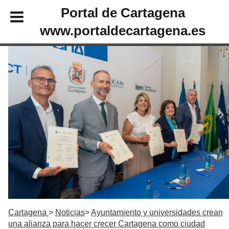
Portal de Cartagena
www.portaldecartagena.es
Cartagena
Noticias
Ayuntamiento y universidades crean
una alianza para hacer crecer Cartagena como ciudad