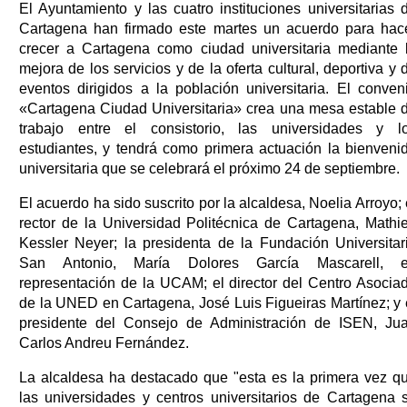
El Ayuntamiento y las cuatro instituciones universitarias 
Cartagena han firmado este martes un acuerdo para hac
crecer a Cartagena como ciudad universitaria mediante 
mejora de los servicios y de la oferta cultural, deportiva y 
eventos dirigidos a la población universitaria. El conven
«Cartagena Ciudad Universitaria» crea una mesa estable 
trabajo entre el consistorio, las universidades y l
estudiantes, y tendrá como primera actuación la bienveni
universitaria que se celebrará el próximo 24 de septiembre.
El acuerdo ha sido suscrito por la alcaldesa, Noelia Arroyo; 
rector de la Universidad Politécnica de Cartagena, Mathi
Kessler Neyer; la presidenta de la Fundación Universitar
San Antonio, María Dolores García Mascarell, 
representación de la UCAM; el director del Centro Asocia
de la UNED en Cartagena, José Luis Figueiras Martínez; y 
presidente del Consejo de Administración de ISEN, Ju
Carlos Andreu Fernández.
La alcaldesa ha destacado que "esta es la primera vez q
las universidades y centros universitarios de Cartagena 