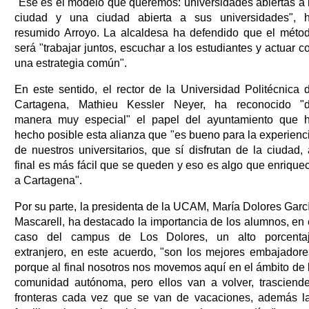
"Ese es el modelo que queremos: universidades abiertas a 
ciudad y una ciudad abierta a sus universidades", 
resumido Arroyo. La alcaldesa ha defendido que el méto
será "trabajar juntos, escuchar a los estudiantes y actuar c
una estrategia común".
En este sentido, el rector de la Universidad Politécnica 
Cartagena, Mathieu Kessler Neyer, ha reconocido "
manera muy especial" el papel del ayuntamiento que 
hecho posible esta alianza que "es bueno para la experienc
de nuestros universitarios, que sí disfrutan de la ciudad, 
final es más fácil que se queden y eso es algo que enrique
a Cartagena".
Por su parte, la presidenta de la UCAM, María Dolores Garc
Mascarell, ha destacado la importancia de los alumnos, en 
caso del campus de Los Dolores, un alto porcenta
extranjero, en este acuerdo, "son los mejores embajadore
porque al final nosotros nos movemos aquí en el ámbito de 
comunidad autónoma, pero ellos van a volver, trasciend
fronteras cada vez que se van de vacaciones, además l