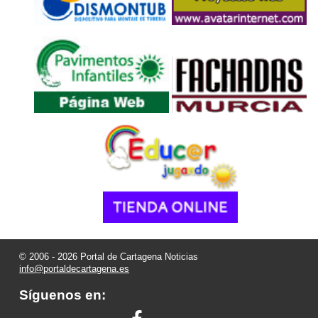
© 2006 - 2026 Portal de Cartagena Noticias
info@portaldecartagena.es
Síguenos en: