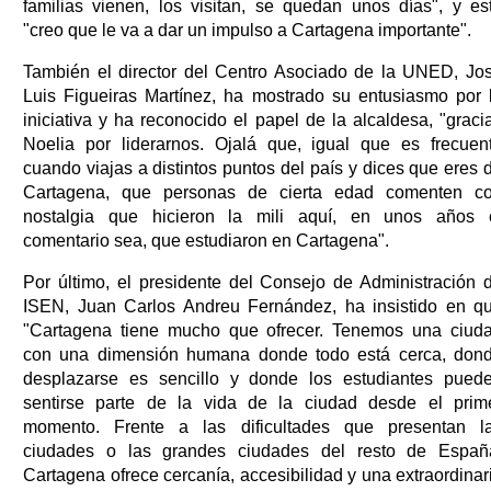
familias vienen, los visitan, se quedan unos días", y es
"creo que le va a dar un impulso a Cartagena importante".
También el director del Centro Asociado de la UNED, Jo
Luis Figueiras Martínez, ha mostrado su entusiasmo por 
iniciativa y ha reconocido el papel de la alcaldesa, "graci
Noelia por liderarnos. Ojalá que, igual que es frecuen
cuando viajas a distintos puntos del país y dices que eres 
Cartagena, que personas de cierta edad comenten c
nostalgia que hicieron la mili aquí, en unos años 
comentario sea, que estudiaron en Cartagena".
Por último, el presidente del Consejo de Administración 
ISEN, Juan Carlos Andreu Fernández, ha insistido en q
"Cartagena tiene mucho que ofrecer. Tenemos una ciud
con una dimensión humana donde todo está cerca, don
desplazarse es sencillo y donde los estudiantes pued
sentirse parte de la vida de la ciudad desde el prim
momento. Frente a las dificultades que presentan l
ciudades o las grandes ciudades del resto de Españ
Cartagena ofrece cercanía, accesibilidad y una extraordinar