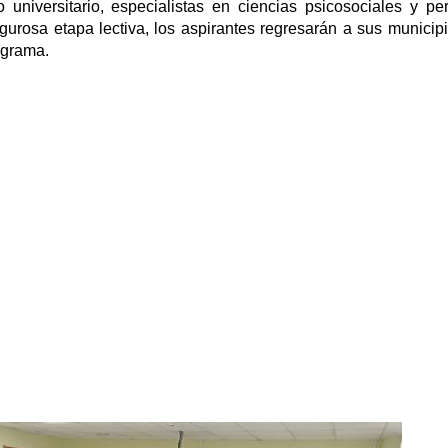
o universitario, especialistas en ciencias psicosociales y pe
igurosa etapa lectiva, los aspirantes regresarán a sus municip
ograma.