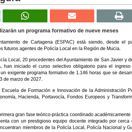
alizarán un programa formativo de nueve meses
ntamiento de Cartagena (ESPAC) está siendo, desde el p
os futuros agentes de Policía Local en la Región de Mucia.
licía Local, 20 procedentes del Ayuntamiento de San Javier y d
han iniciado el curso selectivo obligatorio para el ingreso
 un exigente programa formativo de 1.146 horas que se desarr
13 de marzo de 2027.
a Escuela de Formación e Innovación de la Administración P
Economía, Hacienda, Portavocía, Fondos Europeos y Transfor
 primera gran fase teórico-práctica coordinado académicamente 
enta con un prestigioso equipo docente integrado por cerca
encuentran miembros de la Policía Local, Policía Nacional y G