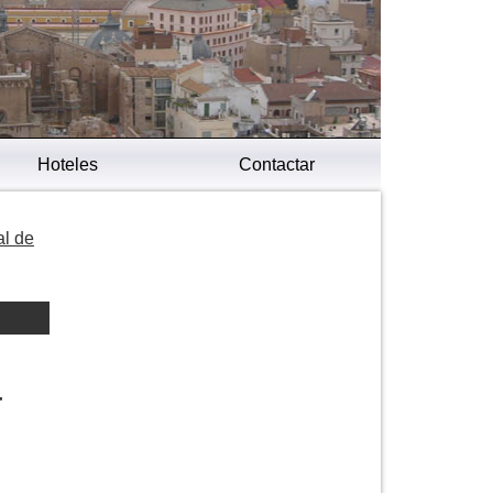
Hoteles
Contactar
al de
a