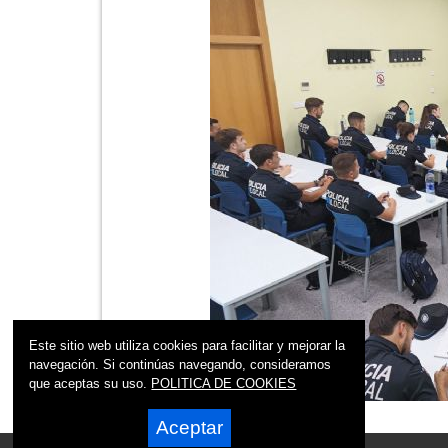
Este sitio web utiliza cookies para facilitar y mejorar la
navegación. Si continúas navegando, consideramos
que aceptas su uso.
POLITICA DE COOKIES
Aceptar