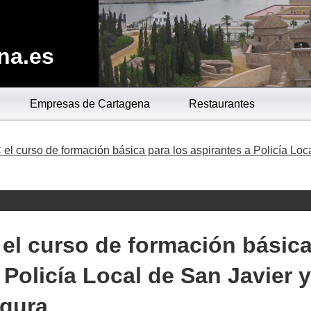
na.es
Empresas de Cartagena
Restaurantes
el curso de formación básica para los aspirantes a Policía Loc
el curso de formación básic
 Policía Local de San Javier y
egura