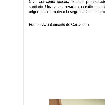
Civil, así como jueces, fiscales, profesorad
sanitario. Una vez superada con éxito esta r
origen para completar la segunda fase del pr
Fuente:
Ayuntamiento de Cartagena