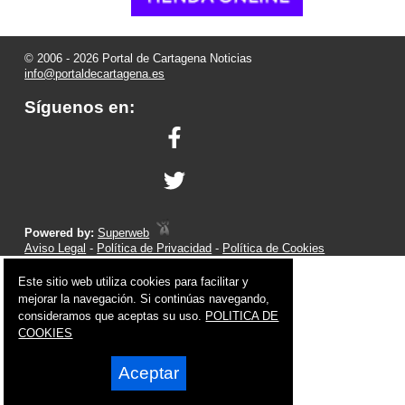
© 2006 - 2026 Portal de Cartagena Noticias
info@portaldecartagena.es
Síguenos en:
Powered by:
Superweb
Aviso Legal
-
Política de Privacidad
-
Política de Cookies
Este sitio web utiliza cookies para facilitar y
mejorar la navegación. Si continúas navegando,
consideramos que aceptas su uso.
POLITICA DE
COOKIES
Aceptar