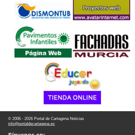
© 2006 - 2026 Portal de Cartagena Noticias
info@portaldecartagena.es
Síguenos en: