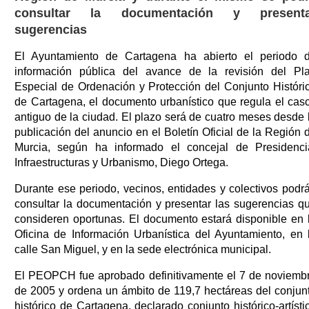
consultar la documentación y presenta
sugerencias
El Ayuntamiento de Cartagena ha abierto el periodo 
información pública del avance de la revisión del Pl
Especial de Ordenación y Protección del Conjunto Históri
de Cartagena, el documento urbanístico que regula el cas
antiguo de la ciudad. El plazo será de cuatro meses desde 
publicación del anuncio en el Boletín Oficial de la Región 
Murcia, según ha informado el concejal de Presidenci
Infraestructuras y Urbanismo, Diego Ortega.
Durante ese periodo, vecinos, entidades y colectivos podr
consultar la documentación y presentar las sugerencias q
consideren oportunas. El documento estará disponible en 
Oficina de Información Urbanística del Ayuntamiento, en 
calle San Miguel, y en la sede electrónica municipal.
El PEOPCH fue aprobado definitivamente el 7 de noviemb
de 2005 y ordena un ámbito de 119,7 hectáreas del conjun
histórico de Cartagena, declarado conjunto histórico-artísti