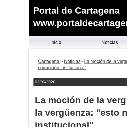
Portal de Cartagena
www.portaldecartage
Inicio
Noticias
Cartagena
Noticias
La moción de la verg
corrupción institucional"
02/06/2026
La moción de la verg
la vergüenza: "esto 
institucional"