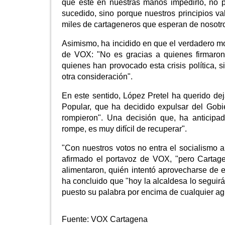
que esté en nuestras manos impedirlo, no 
sucedido, sino porque nuestros principios v
miles de cartageneros que esperan de nosotr
Asimismo, ha incidido en que el verdadero mo
de VOX: "No es gracias a quienes firmaron
quienes han provocado esta crisis política,
otra consideración".
En este sentido, López Pretel ha querido dej
Popular, que ha decidido expulsar del Gobi
rompieron". Una decisión que, ha anticipad
rompe, es muy difícil de recuperar".
"Con nuestros votos no entra el socialismo 
afirmado el portavoz de VOX, "pero Cartage
alimentaron, quién intentó aprovecharse de el
ha concluido que "hoy la alcaldesa lo segui
puesto su palabra por encima de cualquier ag
Fuente:
VOX Cartagena