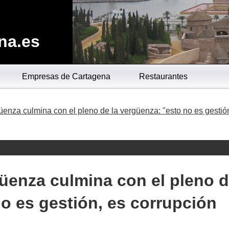
na.es
Empresas de Cartagena
Restaurantes
üenza culmina con el pleno de la vergüenza: "esto no es gestió
üenza culmina con el pleno 
no es gestión, es corrupción