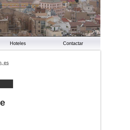
Hoteles
Contactar
n, es
de