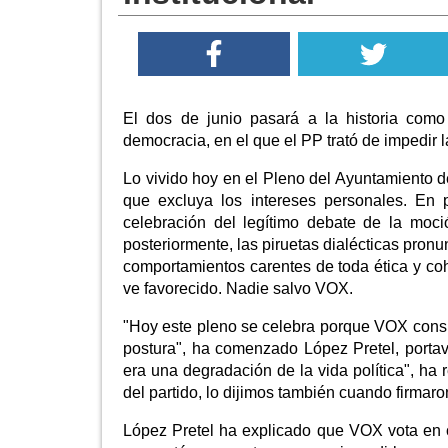
El dos de junio pasará a la historia como
democracia, en el que el PP trató de impedir l
Lo vivido hoy en el Pleno del Ayuntamiento d
que excluya los intereses personales. En pr
celebración del legítimo debate de la moc
posteriormente, las piruetas dialécticas pron
comportamientos carentes de toda ética y coh
ve favorecido. Nadie salvo VOX.
"Hoy este pleno se celebra porque VOX consi
postura", ha comenzado López Pretel, portav
era una degradación de la vida política", ha
del partido, lo dijimos también cuando firmar
López Pretel ha explicado que VOX vota en 