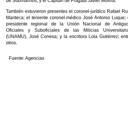
de Submarinos; y el Capitán de Fragata Javier Molina.
También estuvieron presentes el coronel-jurídico Rafael Ru
Manteca; el teniente coronel-médico José Antonio Luque; 
presidente regional de la Unión Nacional de Antigu
Oficiales y Suboficiales de las Milicias Universitari
(UNAMU), José Conesa; y la escritora Lola Gutiérrez; ent
otros.
Fuente:
Agencias