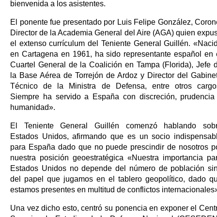
bienvenida a los asistentes.
El ponente fue presentado por Luis Felipe González, Coron
Director de la Academia General del Aire (AGA) quien expu
el extenso currículum del Teniente General Guillén. «Naci
en Cartagena en 1961, ha sido representante español en 
Cuartel General de la Coalición en Tampa (Florida), Jefe 
la Base Aérea de Torrejón de Ardoz y Director del Gabine
Técnico de la Ministra de Defensa, entre otros cargo
Siempre ha servido a España con discreción, prudencia
humanidad».
El Teniente General Guillén comenzó hablando sob
Estados Unidos, afirmando que es un socio indispensab
para España dado que no puede prescindir de nosotros p
nuestra posición geoestratégica «Nuestra importancia pa
Estados Unidos no depende del número de población si
del papel que jugamos en el tablero geopolítico, dado q
estamos presentes en multitud de conflictos internacionales
Una vez dicho esto, centró su ponencia en exponer el Cent