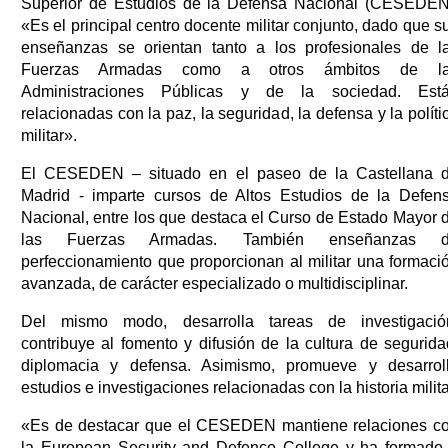
Superior de Estudios de la Defensa Nacional (CESEDEN
«Es el principal centro docente militar conjunto, dado que s
enseñanzas se orientan tanto a los profesionales de l
Fuerzas Armadas como a otros ámbitos de l
Administraciones Públicas y de la sociedad. Est
relacionadas con la paz, la seguridad, la defensa y la políti
militar».
El CESEDEN – situado en el paseo de la Castellana 
Madrid - imparte cursos de Altos Estudios de la Defen
Nacional, entre los que destaca el Curso de Estado Mayor 
las Fuerzas Armadas. También enseñanzas 
perfeccionamiento que proporcionan al militar una formaci
avanzada, de carácter especializado o multidisciplinar.
Del mismo modo, desarrolla tareas de investigació
contribuye al fomento y difusión de la cultura de segurida
diplomacia y defensa. Asimismo, promueve y desarrol
estudios e investigaciones relacionadas con la historia milita
«Es de destacar que el CESEDEN mantiene relaciones c
la European Security and Defence College y ha formado