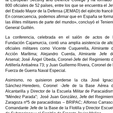
800 oficiales de 52 países, entre los que se encuentra el Je
del Estado Mayor de la Defensa (JEMAD) del ejército francé
En consecuencia, podemos afirmar que en España se form
las élites militares de parte del mundo», concluyó el Tenien
General Guillén.
La conferencia, celebrada en el salón de actos de 
Fundación Cajamurcia, contó una amplia asistencia de alt
oficiales militares como Vicente Cuquerella, Almirante 
Acción Marítima; Alejandro Cuerda, Almirante Jefe d
Arsenal; José Ángel Úbeda, Coronel-Jefe del Regimiento 
Artillería Antiaérea 73; y Juan Guillermo Rivera, Coronel de 
Fuerza de Guerra Naval Especial.
Asimismo, no quisieron perderse la cita José Ignac
Sánchez-Heredero, Coronel -Jefe de la Base Aérea 
Alcantarilla y Director de la Escuela Militar de Paracaidis
“Méndez Parada”; José Juan González, Jefe del Regimien
Zaragoza nº5 de paracaidistas – BRIPAC; Alfonso Carrasc
Comandante Jefe de la Base de la Flotilla y Director Escue