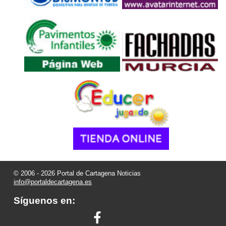
© 2006 - 2026 Portal de Cartagena Noticias
info@portaldecartagena.es
Síguenos en: