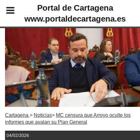
Portal de Cartagena
www.portaldecartagena.es
Cartagena
Noticias
MC censura que Arroyo oculte los
informes que avalan su Plan General
04/02/2026