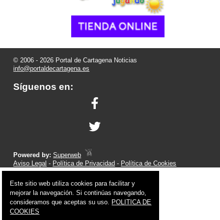
© 2006 - 2026 Portal de Cartagena Noticias
info@portaldecartagena.es
Síguenos en:
Powered by:
Superweb
Aviso Legal
-
Política de Privacidad
-
Política de Cookies
Este sitio web utiliza cookies para facilitar y
mejorar la navegación. Si continúas navegando,
consideramos que aceptas su uso.
POLITICA DE
COOKIES