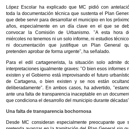
López Escolar ha explicado que MC pidió con antelaci
toda la documentación técnica que sustenta el Plan Gener
que debe servir para desarrollar el municipio en los próxim
años, especialmente en un día clave en el que se de
convocar la Comisión de Urbanismo. "A esta hora d
miércoles no tenemos ni un solo informe, ni estudios técnico
ni documentación que justifique un Plan General q
pretenden aprobar de forma urgente", ha señalado.
Para el edil cartagenerista, la situación solo admite d
interpretaciones igualmente graves: "O bien esos informes 
existen y el Gobierno está improvisando el futuro urbanísti
de Cartagena, o bien existen y se nos están ocultan
deliberadamente". En ambos casos, ha advertido, "estam
ante una falta de transparencia inaceptable en un documen
que condiciona el desarrollo del municipio durante décadas"
Una falta de transparencia bochornosa
Desde MC consideran especialmente preocupante que 
pretenda avanzar en la tramitación del Plan General sin q