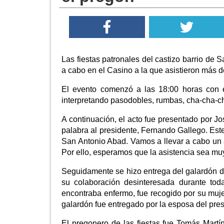
Las fiestas patronales del castizo barrio de
a cabo en el Casino a la que asistieron más d
El evento comenzó a las 18:00 horas con 
interpretando pasodobles, rumbas, cha-cha-ch
A continuación, el acto fue presentado por J
palabra al presidente, Fernando Gallego. Est
San Antonio Abad. Vamos a llevar a cabo un 
Por ello, esperamos que la asistencia sea m
Seguidamente se hizo entrega del galardón d
su colaboración desinteresada durante tod
encontraba enfermo, fue recogido por su muje
galardón fue entregado por la esposa del pre
El pregonero de las fiestas fue Tomás Mar