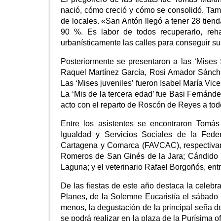
nació, cómo creció y cómo se consolidó. Tamb
de locales. «San Antón llegó a tener 28 tien
90 %. Es labor de todos recuperarlo, reha
urbanísticamente las calles para conseguir su
Posteriormente se presentaron a las ‘Mises
Raquel Martínez García, Rosi Amador Sánchez 
Las ‘Mises juveniles’ fueron Isabel María 
La ‘Mis de la tercera edad’ fue Basi Fernánde
acto con el reparto de Roscón de Reyes a todo
Entre los asistentes se encontraron Tomá
Igualdad y Servicios Sociales de la Fed
Cartagena y Comarca (FAVCAC), respectiva
Romeros de San Ginés de la Jara; Cándido 
Laguna; y el veterinario Rafael Borgoñós, entr
De las fiestas de este año destaca la celeb
Planes, de la Solemne Eucaristía el sábado 
menos, la degustación de la principal seña d
se podrá realizar en la plaza de la Purísima of