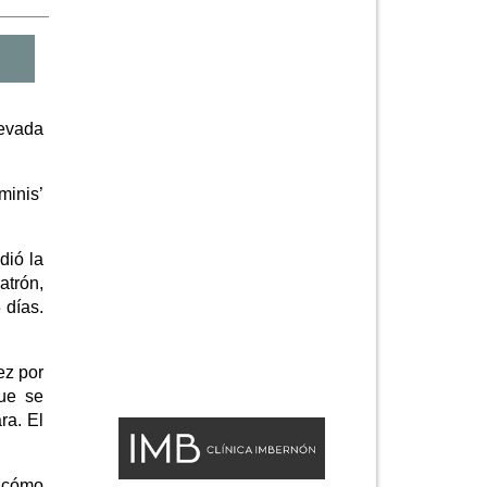
levada
minis’
dió la
atrón,
 días.
ez por
que se
ra. El
, cómo