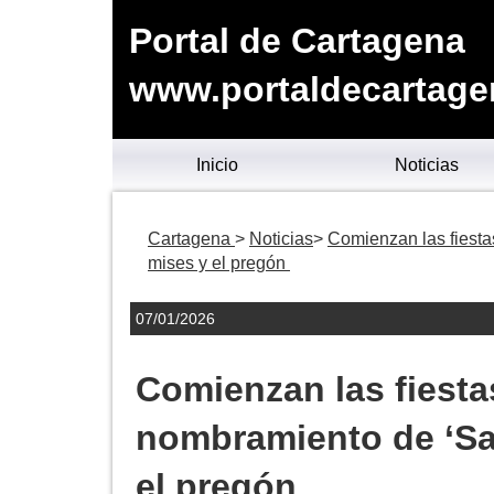
Portal de Cartagena
www.portaldecartage
Inicio
Noticias
Cartagena
Noticias
Comienzan las fiesta
mises y el pregón
07/01/2026
Comienzan las fiesta
nombramiento de ‘San
el pregón