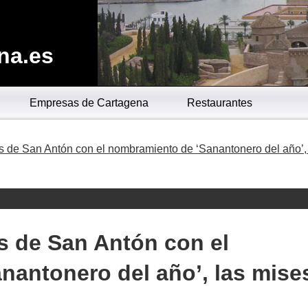
na.es
Empresas de Cartagena
Restaurantes
s de San Antón con el nombramiento de ‘Sanantonero del año’,
s de San Antón con el
antonero del año’, las mise