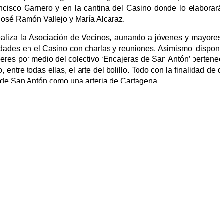
ancisco Garnero y en la cantina del Casino donde lo elaborar
José Ramón Vallejo y María Alcaraz.
realiza la Asociación de Vecinos, aunando a jóvenes y mayore
ividades en el Casino con charlas y reuniones. Asimismo, dispo
jeres por medio del colectivo ‘Encajeras de San Antón’ pertene
entre todas ellas, el arte del bolillo. Todo con la finalidad de 
a de San Antón como una arteria de Cartagena.