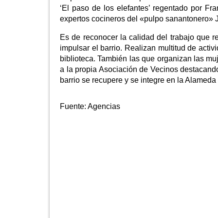
‘El paso de los elefantes’ regentado por Fr
expertos cocineros del «pulpo sanantonero» 
Es de reconocer la calidad del trabajo que 
impulsar el barrio. Realizan multitud de act
biblioteca. También las que organizan las mu
a la propia Asociación de Vecinos destacando, 
barrio se recupere y se integre en la Alamed
Fuente:
Agencias