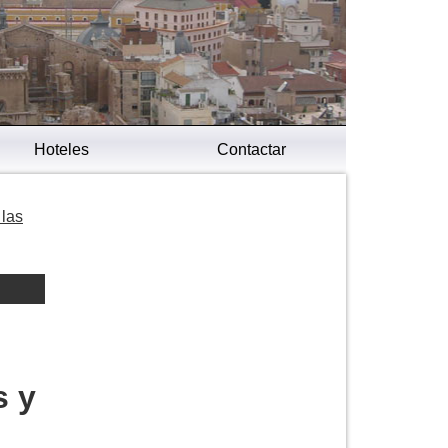
Hoteles
Contactar
 las
s y