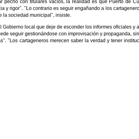
r pecho con titulares vacíos, la realidad es que Puerto de Cu
cia y rigor". "Lo contrario es seguir engañando a los cartagener
e la sociedad municipal", insiste.
al Gobierno local que deje de esconder los informes oficiales y
puede seguir gestionándose con improvisación y propaganda, si
tas". "Los cartageneros merecen saber la verdad y tener institu