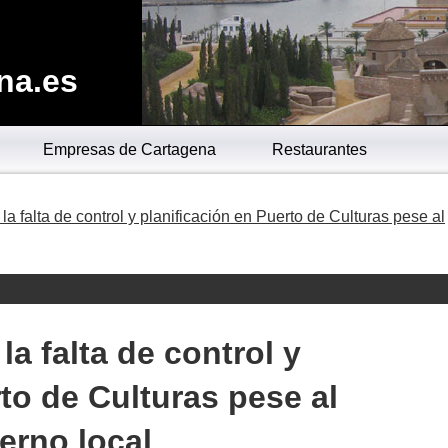
na.es
Empresas de Cartagena
Restaurantes
la falta de control y planificación en Puerto de Culturas pese al
la falta de control y
to de Culturas pese al
erno local