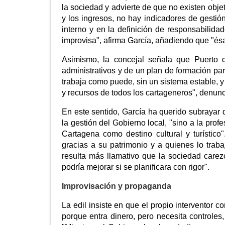
la sociedad y advierte de que no existen objet
y los ingresos, no hay indicadores de gestión
interno y en la definición de responsabilida
improvisa", afirma García, añadiendo que "ésa
Asimismo, la concejal señala que Puerto 
administrativos y de un plan de formación par
trabaja como puede, sin un sistema estable, 
y recursos de todos los cartageneros", denunc
En este sentido, García ha querido subrayar
la gestión del Gobierno local, "sino a la prof
Cartagena como destino cultural y turístic
gracias a su patrimonio y a quienes lo trab
resulta más llamativo que la sociedad carez
podría mejorar si se planificara con rigor".
Improvisación y propaganda
La edil insiste en que el propio interventor 
porque entra dinero, pero necesita controles