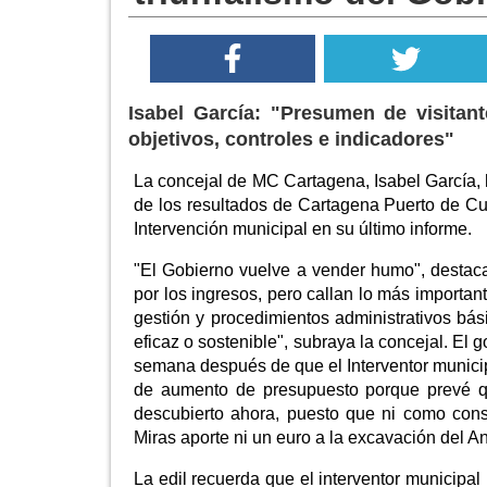
Isabel García: "Presumen de visitan
objetivos, controles e indicadores"
La concejal de MC Cartagena, Isabel García, h
de los resultados de Cartagena Puerto de Cul
Intervención municipal en su último informe.
"El Gobierno vuelve a vender humo", destaca G
por los ingresos, pero callan lo más importan
gestión y procedimientos administrativos bási
eficaz o sostenible", subraya la concejal. El
semana después de que el Interventor munici
de aumento de presupuesto porque prevé que
descubierto ahora, puesto que ni como con
Miras aporte ni un euro a la excavación del 
La edil recuerda que el interventor municipal