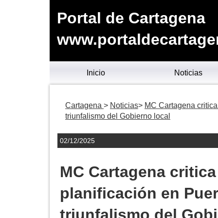
Portal de Cartagena
www.portaldecartage
Inicio
Noticias
Cartagena
Noticias
MC Cartagena critica 
triunfalismo del Gobierno local
02/12/2025
MC Cartagena critica 
planificación en Puer
triunfalismo del Gobi