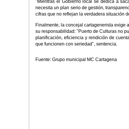
"Mientras el Gobierno local se dedica a saca
necesita un plan serio de gestión, transparen
cifras que no reflejan la verdadera situación d
Finalmente, la concejal cartagenerista exige 
su responsabilidad: "Puerto de Culturas no 
planificación, eficiencia y rendición de cuen
que funcionen con seriedad", sentencia.
Fuente:
Grupo municipal MC Cartagena