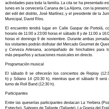
actividades para toda la familia. La cita se ha presentado es
lunes en la cervecería Canana de La Aljorra, con la presenc
del edil del distrito, José Martínez, y el presidente de la Jun
Municipal, David Ríos.
El encuentro tendrá lugar en Calle Gaspar de Portolá, c
horario de 11:00 a 23:00 horas el sábado 8 y de 11:00 a 16:
horas el domingo 9 de noviembre. Durante ambas jornada
los visitantes podrán disfrutar del Mercado Gourmet de Que
y Cerveza Artesana, acompañado de hinchables para l
más pequeños y actuaciones musicales en directo.
Programación musical
El sábado 8 se ofrecerán los conciertos de Replay (12:
h) y Sótano 14 (20:30 h), mientras que el sábado 9 será 
turno de Roll Band (12:30 h).
Participantes
Entre las queserías participantes destacan La Yerbera (Po
Estrecho), Sabores de Tallante (Tallante), La Granja del Frai