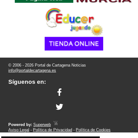
© 2006 - 2026 Portal de Cartagena Noticias
info@portaldecartagena.es
Síguenos en:
Powered by:
Superweb
Aviso Legal
-
Política de Privacidad
-
Política de Cookies