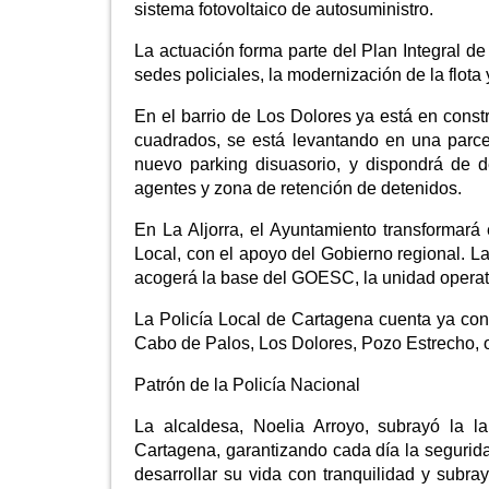
sistema fotovoltaico de autosuministro.
La actuación forma parte del Plan Integral 
sedes policiales, la modernización de la flota
En el barrio de Los Dolores ya está en constr
cuadrados, se está levantando en una parcel
nuevo parking disuasorio, y dispondrá de d
agentes y zona de retención de detenidos.
En La Aljorra, el Ayuntamiento transformará 
Local, con el apoyo del Gobierno regional. La
acogerá la base del GOESC, la unidad operati
La Policía Local de Cartagena cuenta ya con 
Cabo de Palos, Los Dolores, Pozo Estrecho, o
Patrón de la Policía Nacional
La alcaldesa, Noelia Arroyo, subrayó la 
Cartagena, garantizando cada día la segurid
desarrollar su vida con tranquilidad y subra