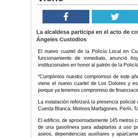
La alcaldesa participa en el acto de c
Ángeles Custodios
El nuevo cuartel de la Policía Local en C
funcionamiento de inmediato, anunció ho
institucionales en honor al patrón de la Policí
“Cumplimos nuestro compromiso de este año 
viene el nuevo cuartel de Los Dolores y es
porque ya tenemos compromiso de financiació
La instalación reforzará la presencia policia
Cuesta Blanca, Molinos Marfagones, Perín, Ta
El edificio, de aproximadamente 145 metros c
de una gasolinera para adaptarlas a uso po
aseos, dependencias auxiliares y aparcamie