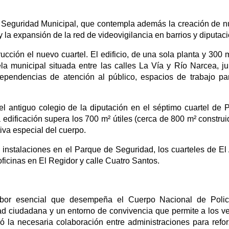
de Seguridad Municipal, que contempla además la creación de 
 y la expansión de la red de videovigilancia en barrios y diputac
ucción el nuevo cuartel. El edificio, de una sola planta y 300 
a municipal situada entre las calles La Vía y Río Narcea, ju
ependencias de atención al público, espacios de trabajo pa
el antiguo colegio de la diputación en el séptimo cuartel de P
 edificación supera los 700 m² útiles (cerca de 800 m² construi
va especial del cuerpo.
instalaciones en el Parque de Seguridad, los cuarteles de El 
ficinas en El Regidor y calle Cuatro Santos.
labor esencial que desempeña el Cuerpo Nacional de Polic
ad ciudadana y un entorno de convivencia que permite a los v
yó la necesaria colaboración entre administraciones para refor