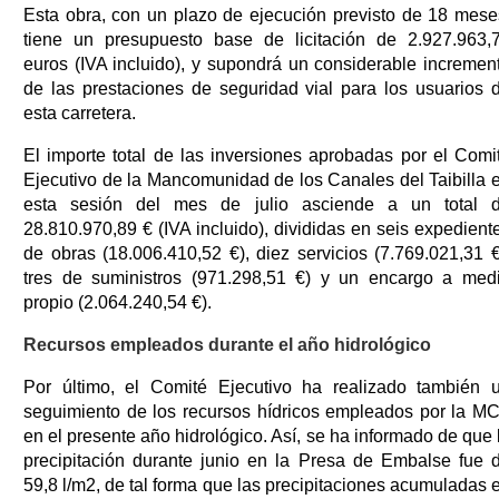
Esta obra, con un plazo de ejecución previsto de 18 mese
tiene un presupuesto base de licitación de 2.927.963,
euros (IVA incluido), y supondrá un considerable incremen
de las prestaciones de seguridad vial para los usuarios 
esta carretera.
El importe total de las inversiones aprobadas por el Comi
Ejecutivo de la Mancomunidad de los Canales del Taibilla 
esta sesión del mes de julio asciende a un total 
28.810.970,89 € (IVA incluido), divididas en seis expedient
de obras (18.006.410,52 €), diez servicios (7.769.021,31 €
tres de suministros (971.298,51 €) y un encargo a med
propio (2.064.240,54 €).
Recursos empleados durante el año hidrológico
Por último, el Comité Ejecutivo ha realizado también 
seguimiento de los recursos hídricos empleados por la M
en el presente año hidrológico. Así, se ha informado de que 
precipitación durante junio en la Presa de Embalse fue 
59,8 l/m2, de tal forma que las precipitaciones acumuladas 