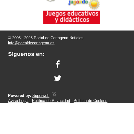
© 2006 - 2026 Portal de Cartagena Noticias
info@portaldecartagena.es
Síguenos en:
Powered by:
Superweb
Aviso Legal
-
Política de Privacidad
-
Política de Cookies