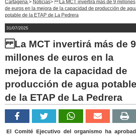
Cartagena
Noticias
La MCT invertirá más de 9 millones
de euros en la mejora de la capacidad de producción de agu
potable de la ETAP de La Pedrera
31/07/2025
La MCT invertirá más de 9
millones de euros en la
mejora de la capacidad de
producción de agua potabl
de la ETAP de La Pedrera
El Comité Ejecutivo del organismo ha aproba