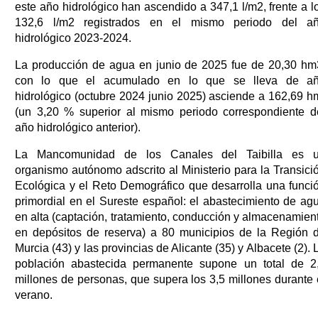
este año hidrológico han ascendido a 347,1 l/m2, frente a l
132,6 l/m2 registrados en el mismo periodo del a
hidrológico 2023-2024.
La producción de agua en junio de 2025 fue de 20,30 hm
con lo que el acumulado en lo que se lleva de a
hidrológico (octubre 2024 junio 2025) asciende a 162,69 h
(un 3,20 % superior al mismo periodo correspondiente d
año hidrológico anterior).
La Mancomunidad de los Canales del Taibilla es 
organismo autónomo adscrito al Ministerio para la Transici
Ecológica y el Reto Demográfico que desarrolla una funci
primordial en el Sureste español: el abastecimiento de ag
en alta (captación, tratamiento, conducción y almacenamien
en depósitos de reserva) a 80 municipios de la Región 
Murcia (43) y las provincias de Alicante (35) y Albacete (2). 
población abastecida permanente supone un total de 2
millones de personas, que supera los 3,5 millones durante 
verano.