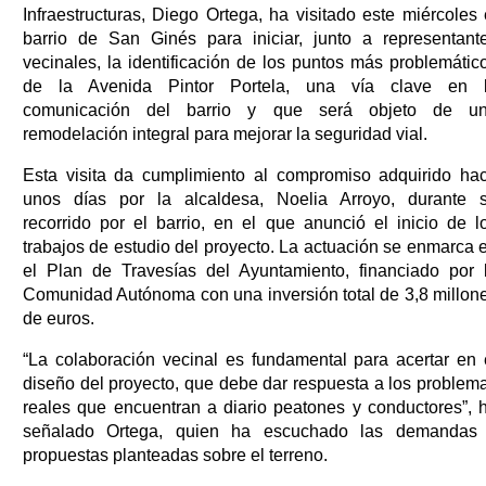
Infraestructuras, Diego Ortega, ha visitado este miércoles 
barrio de San Ginés para iniciar, junto a representant
vecinales, la identificación de los puntos más problemátic
de la Avenida Pintor Portela, una vía clave en 
comunicación del barrio y que será objeto de u
remodelación integral para mejorar la seguridad vial.
Esta visita da cumplimiento al compromiso adquirido ha
unos días por la alcaldesa, Noelia Arroyo, durante 
recorrido por el barrio, en el que anunció el inicio de l
trabajos de estudio del proyecto. La actuación se enmarca 
el Plan de Travesías del Ayuntamiento, financiado por 
Comunidad Autónoma con una inversión total de 3,8 millon
de euros.
“La colaboración vecinal es fundamental para acertar en 
diseño del proyecto, que debe dar respuesta a los problem
reales que encuentran a diario peatones y conductores”, 
señalado Ortega, quien ha escuchado las demandas
propuestas planteadas sobre el terreno.