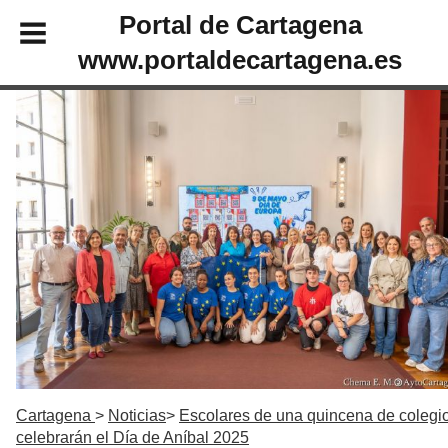
Portal de Cartagena
www.portaldecartagena.es
Cartagena
Noticias
Escolares de una quincena de colegi
celebrarán el Día de Aníbal 2025