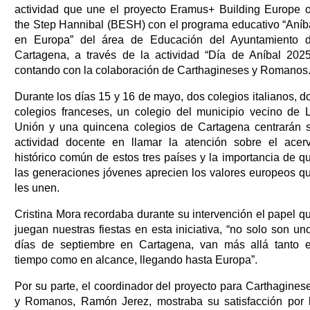
actividad que une el proyecto Eramus+ Building Europe 
the Step Hannibal (BESH) con el programa educativo “Aníb
en Europa” del área de Educación del Ayuntamiento 
Cartagena, a través de la actividad “Día de Aníbal 2025
contando con la colaboración de Carthagineses y Romanos
Durante los días 15 y 16 de mayo, dos colegios italianos, d
colegios franceses, un colegio del municipio vecino de 
Unión y una quincena colegios de Cartagena centrarán 
actividad docente en llamar la atención sobre el acer
histórico común de estos tres países y la importancia de q
las generaciones jóvenes aprecien los valores europeos q
les unen.
Cristina Mora recordaba durante su intervención el papel q
juegan nuestras fiestas en esta iniciativa, “no solo son un
días de septiembre en Cartagena, van más allá tanto 
tiempo como en alcance, llegando hasta Europa”.
Por su parte, el coordinador del proyecto para Carthagines
y Romanos, Ramón Jerez, mostraba su satisfacción por 