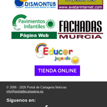
© 2006 - 2026 Portal de Cartagena Noticias
info@portaldecartagena.es
Síguenos en: