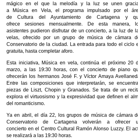
mágico en el que la melodía y la luz se unen graci
a Música en Vela, el programa impulsado por el ár
de Cultura del Ayuntamiento de Cartagena y q
ofrece sesiones mensualmente. De esta manera, l
asistentes pudieron disfrutar de un concierto, a la luz de l
velas, ofrecido por un grupo de música de cámara d
Conservatorio de la ciudad. La entrada para todo el ciclo 
gratuita, hasta completar aforo.
Esta iniciativa, Música en vela, continúa el próximo 20 
marzo, a las 19:30 horas, con el concierto de piano q
ofrecerán los hermanos José F. y Víctor Amaya Avellaned
Entre las composiciones que interpretarán, se encuentr
piezas de Liszt, Chopin y Granados. Se trata de un recit
explora el virtuosismo y la expresividad que definen el al
del romanticismo.
Ya en abril, el día 22, los grupos de música de cámara d
Conservatorio de Cartagena volverán a ofrecer 
concierto en el Centro Cultural Ramón Alonso Luzzy. El ac
se realizará a las 19:30 horas.