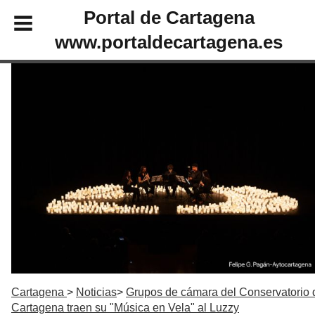
Portal de Cartagena
www.portaldecartagena.es
Cartagena
Noticias
Grupos de cámara del Conservatorio 
Cartagena traen su "Música en Vela" al Luzzy