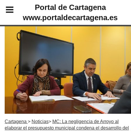
Portal de Cartagena
www.portaldecartagena.es
Cartagena
Noticias
MC: La negligencia de Arroyo al
elaborar el presupuesto municipal condena el desarrollo del