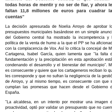
todas horas de mentir y no ser de fiar, y ahora l
faltan 11,8 millones de euros para cuadrar l
cuentas"
La decisión apresurada de Noelia Arroyo de aprobar l
presupuestos municipales basándose en un simple anunc
del Gobierno central ha mostrado la incompetencia y 
política de la venta de humo a la que el PP se ha aficiona
con la complacencia de Vox. Así lo critica la concejal de 
Cartagena, Isabel García, quien lamenta que "la falta 
fundamentación y la precipitación en esta aprobación est
condenando el desarrollo y el bienestar del municipio". 
es consecuente y quiere que los cartageneros reciban lo q
les corresponde y que no sufran la negligencia de la gesti
de Arroyo, y al mismo tiempo, es consecuente con que 
cumplan las promesas que hacen desde el Gobierno 
España.
"La alcaldesa, en un intento por mostrar una imagen 
proactividad, optó por validar un presupuesto que no cuen