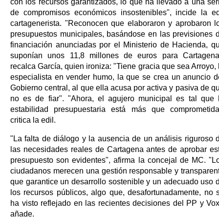
con los recursos garantizados, lo que ha llevado a una ser
de compromisos económicos insostenibles", incide la ed
cartagenerista. "Reconocen que elaboraron y aprobaron l
presupuestos municipales, basándose en las previsiones 
financiación anunciadas por el Ministerio de Hacienda, q
suponían unos 11,8 millones de euros para Cartagena
recalca García, quien ironiza: "Tiene gracia que sea Arroyo, 
especialista en vender humo, la que se crea un anuncio d
Gobierno central, al que ella acusa por activa y pasiva de q
no es de fiar". "Ahora, el agujero municipal es tal que 
estabilidad presupuestaria está más que comprometida
critica la edil.
"La falta de diálogo y la ausencia de un análisis riguroso 
las necesidades reales de Cartagena antes de aprobar es
presupuesto son evidentes", afirma la concejal de MC. "L
ciudadanos merecen una gestión responsable y transparen
que garantice un desarrollo sostenible y un adecuado uso 
los recursos públicos, algo que, desafortunadamente, no 
ha visto reflejado en las recientes decisiones del PP y Vox
añade.