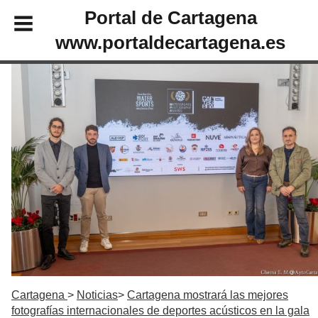
Portal de Cartagena
www.portaldecartagena.es
Cartagena
Noticias
Cartagena mostrará las mejores
fotografías internacionales de deportes acústicos en la gala