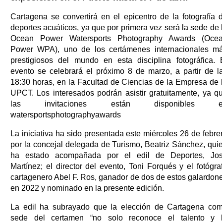
Cartagena se convertirá en el epicentro de la fotografía 
deportes acuáticos, ya que por primera vez será la sede de 
Ocean Power Watersports Photography Awards (Oce
Power WPA), uno de los certámenes internacionales m
prestigiosos del mundo en esta disciplina fotográfica. 
evento se celebrará el próximo 8 de marzo, a partir de l
18:30 horas, en la Facultad de Ciencias de la Empresa de 
UPCT. Los interesados podrán asistir gratuitamente, ya q
las invitaciones están disponibles e
watersportsphotographyawards
La iniciativa ha sido presentada este miércoles 26 de febre
por la concejal delegada de Turismo, Beatriz Sánchez, qui
ha estado acompañada por el edil de Deportes, Jo
Martínez; el director del evento, Toni Forqués y el fotógra
cartagenero Abel F. Ros, ganador de dos de estos galardon
en 2022 y nominado en la presente edición.
La edil ha subrayado que la elección de Cartagena co
sede del certamen “no solo reconoce el talento y 