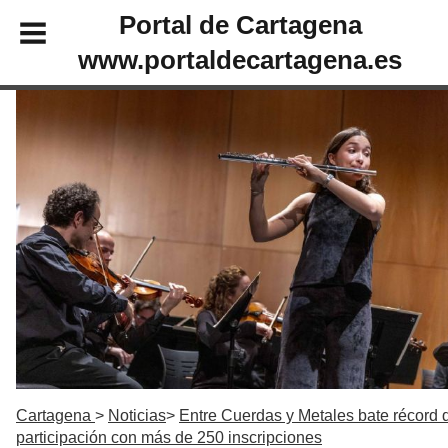
Portal de Cartagena
www.portaldecartagena.es
Cartagena
Noticias
Entre Cuerdas y Metales bate récord 
participación con más de 250 inscripciones