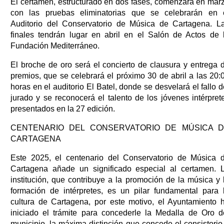
El certamen, estructurado en dos fases, comenzará en mar
con las pruebas eliminatorias que se celebrarán en 
Auditorio del Conservatorio de Música de Cartagena. L
finales tendrán lugar en abril en el Salón de Actos de 
Fundación Mediterráneo.
El broche de oro será el concierto de clausura y entrega 
premios, que se celebrará el próximo 30 de abril a las 20:
horas en el auditorio El Batel, donde se desvelará el fallo d
jurado y se reconocerá el talento de los jóvenes intérpret
presentados en la 27 edición.
CENTENARIO DEL CONSERVATORIO DE MÚSICA 
CARTAGENA
Este 2025, el centenario del Conservatorio de Música 
Cartagena añade un significado especial al certamen. 
institución, que contribuye a la promoción de la música y 
formación de intérpretes, es un pilar fundamental para 
cultura de Cartagena, por este motivo, el Ayuntamiento 
iniciado el trámite para concederle la Medalla de Oro d
municipio, la máxima distinción que concede el consistorio