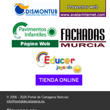
© 2006 - 2026 Portal de Cartagena Noticias
info@portaldecartagena.es