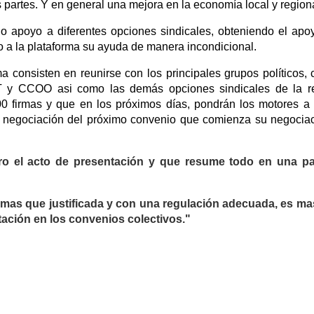
 partes. Y en general una mejora en la economía local y region
ado apoyo a diferentes opciones sindicales, obteniendo el apo
o a la plataforma su ayuda de manera incondicional.
a consisten en reunirse con los principales grupos políticos, 
T y CCOO asi como las demás opciones sindicales de la re
0 firmas y que en los próximos días, pondrán los motores a
la negociación del próximo convenio que comienza su negocia
erro el acto de presentación y que resume todo en una pa
mas que justificada y con una regulación adecuada, es ma
tación en los convenios colectivos."