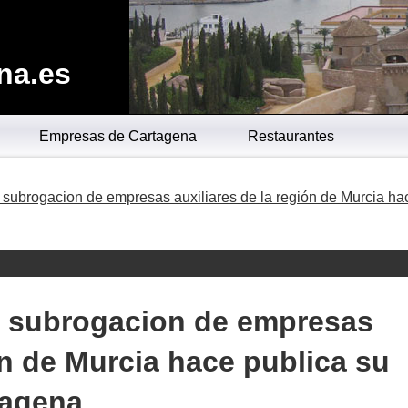
na.es
Empresas de Cartagena
Restaurantes
a subrogacion de empresas auxiliares de la región de Murcia ha
la subrogacion de empresas
ón de Murcia hace publica su
tagena