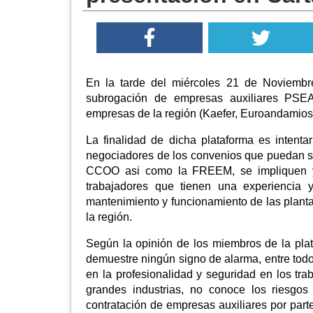
En la tarde del miércoles 21 de Noviembr
subrogación de empresas auxiliares PSEA,
empresas de la región (Kaefer, Euroandamios,
La finalidad de dicha plataforma es inten
negociadores de los convenios que puedan se
CCOO asi como la FREEM, se impliquen y 
trabajadores que tienen una experiencia 
mantenimiento y funcionamiento de las planta
la región.
Según la opinión de los miembros de la pla
demuestre ningún signo de alarma, entre tod
en la profesionalidad y seguridad en los tra
grandes industrias, no conoce los riesgo
contratación de empresas auxiliares por par