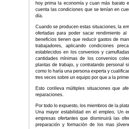
hoy prima la economía y cuan más barato es
cuenta las condiciones que se tenían en cu
día.
Cuando se producen estas situaciones, la emp
ofertadas para poder sacar rendimiento al
beneficios tienen que reducir gastos de ma
trabajadores, aplicando condiciones prec
establecidos en los convenios y camufladas
cantidades mínimas de los convenios colec
plantas de trabajo, y contratando personal 
como lo haría una persona experta y cualific
tres veces sobre un equipo por que a la prime
Esto conlleva múltiples situaciones que afe
reparaciones.
Por todo lo expuesto, los miembros de la pla
Una mayor estabilidad en el empleo, Un em
empresas ofertantes que disminuirá las of
preparación y formación de los mas jóven