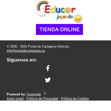
© 2006 - 2026 Portal de Cartagena Noticias
info@portaldecartagena.es
Síguenos en:
Powered by:
Superweb
Aviso Legal
-
Política de Privacidad
-
Política de Cookies