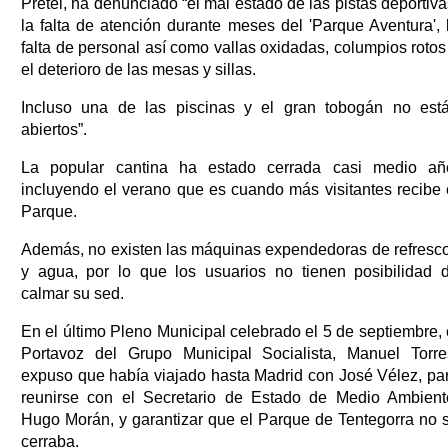
Pretel, ha denunciado “el mal estado de las pistas deportiva
la falta de atención durante meses del 'Parque Aventura', 
falta de personal así como vallas oxidadas, columpios rotos
el deterioro de las mesas y sillas.
Incluso una de las piscinas y el gran tobogán no est
abiertos”.
La popular cantina ha estado cerrada casi medio añ
incluyendo el verano que es cuando más visitantes recibe 
Parque.
Además, no existen las máquinas expendedoras de refresc
y agua, por lo que los usuarios no tienen posibilidad 
calmar su sed.
En el último Pleno Municipal celebrado el 5 de septiembre, 
Portavoz del Grupo Municipal Socialista, Manuel Torre
expuso que había viajado hasta Madrid con José Vélez, pa
reunirse con el Secretario de Estado de Medio Ambient
Hugo Morán, y garantizar que el Parque de Tentegorra no 
cerraba.