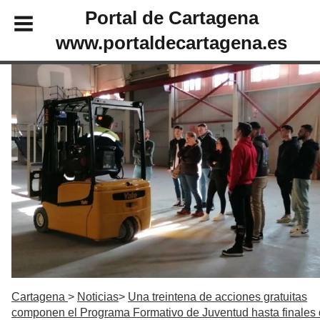
Portal de Cartagena
www.portaldecartagena.es
Cartagena
Noticias
Una treintena de acciones gratuitas
componen el Programa Formativo de Juventud hasta finales