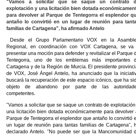
"Vamos a solicitar que se saque un contrato 
explotación y una licitación bien dotada económicamen
para devolver al Parque de Tentegorra el esplendor q
antaño lo convirtió en un lugar de reunión para tant
familias de Cartagena", ha afirmado Antelo
Desde el Grupo Parlamentario VOX en la Asambl
Regional, en coordinación con VOX Cartagena, se va
presentar una moción para defender y revitalizar el Parque 
Tentegorra, uno de los emblemas más importantes 
Cartagena y de la Región de Murcia. El presidente provinci
de VOX, José Ángel Antelo, ha anunciado que la iniciati
buscará la recuperación de este espacio icónico, que ha si
objeto de abandono por parte de las autoridad
competentes.
"Vamos a solicitar que se saque un contrato de explotación
una licitación bien dotada económicamente para devolver 
Parque de Tentegorra el esplendor que antaño lo convirtió 
un lugar de reunión para tantas familias de Cartagena", 
declarado Antelo. "No puede ser que la Mancomunidad 