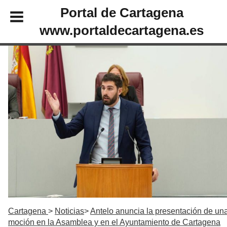
Portal de Cartagena
www.portaldecartagena.es
Cartagena
Noticias
Antelo anuncia la presentación de un
moción en la Asamblea y en el Ayuntamiento de Cartagena