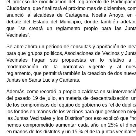
el proceso de modificación del reglamento de Participaci
Ciudadana, que finalizará el próximo mes de diciembre, co
anunció la alcaldesa de Cartagena, Noelia Arroyo, en 
debate del Estado del Municipio, donde también adelan
que "se creará un reglamento propio para las Junt
Vecinales”.
Se abre ahora un período de consultas y aportación de ide
para que grupos políticos, Asociaciones de Vecinos y Junt
Vecinales hagan sus propuestas en lo relativo a 
modernización de la normativa vigente y al nue
reglamento, que permitirá también la creación de dos nuev
Juntas en Santa Lucía y Canteras.
Además, como recordó la propia alcaldesa en su intervenci
del pasado 19 de julio, en materia de descentralización, u
de los compromisos del equipo de gobierno es “el de duplic
los fondos en manos de los vecinos para que gestionen mej
las Juntas Vecinales y los Distritos” por eso explicó que “n
hemos comprometido aumentar cada año un 25% el dine
en manos de los distritos y un 15 % el de la juntas vecinales