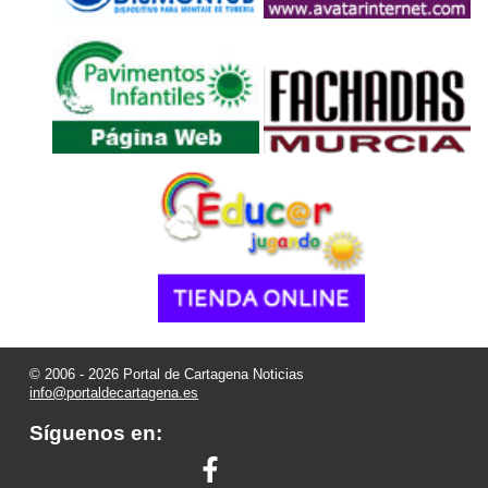
© 2006 - 2026 Portal de Cartagena Noticias
info@portaldecartagena.es
Síguenos en: