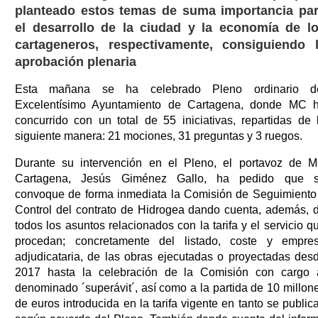
planteado estos temas de suma importancia pa
el desarrollo de la ciudad y la economía de l
cartageneros, respectivamente, consiguiendo 
aprobación plenaria
Esta mañana se ha celebrado Pleno ordinario d
Excelentísimo Ayuntamiento de Cartagena, donde MC 
concurrido con un total de 55 iniciativas, repartidas de 
siguiente manera: 21 mociones, 31 preguntas y 3 ruegos.
Durante su intervención en el Pleno, el portavoz de 
Cartagena, Jesús Giménez Gallo, ha pedido que 
convoque de forma inmediata la Comisión de Seguimiento
Control del contrato de Hidrogea dando cuenta, además, 
todos los asuntos relacionados con la tarifa y el servicio q
procedan; concretamente del listado, coste y empre
adjudicataria, de las obras ejecutadas o proyectadas des
2017 hasta la celebración de la Comisión con cargo 
denominado ´superávit´, así como a la partida de 10 millon
de euros introducida en la tarifa vigente en tanto se public