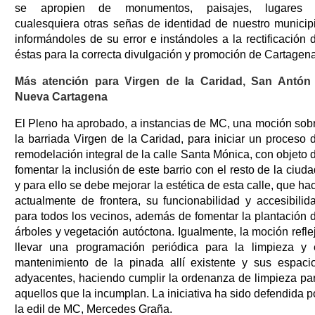
se apropien de monumentos, paisajes, lugares
cualesquiera otras señas de identidad de nuestro municip
informándoles de su error e instándoles a la rectificación 
éstas para la correcta divulgación y promoción de Cartagena
Más atención para Virgen de la Caridad, San Antón
Nueva Cartagena
El Pleno ha aprobado, a instancias de MC, una moción sob
la barriada Virgen de la Caridad, para iniciar un proceso 
remodelación integral de la calle Santa Mónica, con objeto 
fomentar la inclusión de este barrio con el resto de la ciuda
y para ello se debe mejorar la estética de esta calle, que ha
actualmente de frontera, su funcionabilidad y accesibilid
para todos los vecinos, además de fomentar la plantación 
árboles y vegetación autóctona. Igualmente, la moción refle
llevar una programación periódica para la limpieza y 
mantenimiento de la pinada allí existente y sus espaci
adyacentes, haciendo cumplir la ordenanza de limpieza pa
aquellos que la incumplan. La iniciativa ha sido defendida p
la edil de MC, Mercedes Graña.