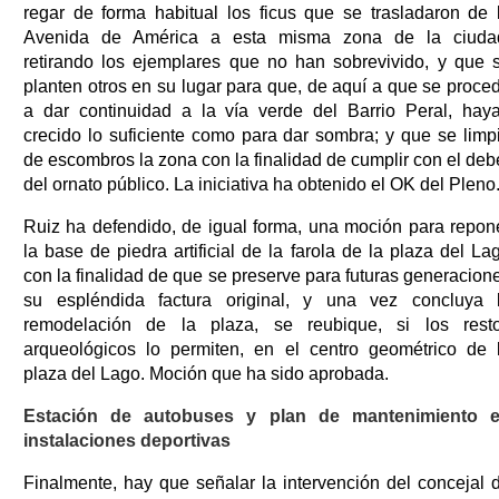
regar de forma habitual los ficus que se trasladaron de 
Avenida de América a esta misma zona de la ciuda
retirando los ejemplares que no han sobrevivido, y que 
planten otros en su lugar para que, de aquí a que se proce
a dar continuidad a la vía verde del Barrio Peral, hay
crecido lo suficiente como para dar sombra; y que se limp
de escombros la zona con la finalidad de cumplir con el deb
del ornato público. La iniciativa ha obtenido el OK del Pleno
Ruiz ha defendido, de igual forma, una moción para repon
la base de piedra artificial de la farola de la plaza del La
con la finalidad de que se preserve para futuras generacion
su espléndida factura original, y una vez concluya 
remodelación de la plaza, se reubique, si los rest
arqueológicos lo permiten, en el centro geométrico de 
plaza del Lago. Moción que ha sido aprobada.
Estación de autobuses y plan de mantenimiento 
instalaciones deportivas
Finalmente, hay que señalar la intervención del concejal 