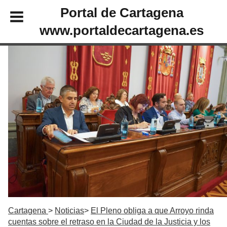
Portal de Cartagena
www.portaldecartagena.es
Cartagena
Noticias
El Pleno obliga a que Arroyo rinda
cuentas sobre el retraso en la Ciudad de la Justicia y los