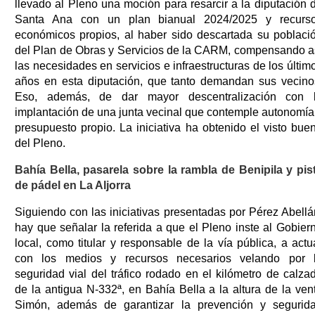
llevado al Pleno una moción para resarcir a la diputación 
Santa Ana con un plan bianual 2024/2025 y recurs
económicos propios, al haber sido descartada su poblaci
del Plan de Obras y Servicios de la CARM, compensando a
las necesidades en servicios e infraestructuras de los últim
años en esta diputación, que tanto demandan sus vecino
Eso, además, de dar mayor descentralización con 
implantación de una junta vecinal que contemple autonomía
presupuesto propio. La iniciativa ha obtenido el visto bue
del Pleno.
Bahía Bella, pasarela sobre la rambla de Benipila y pis
de pádel en La Aljorra
Siguiendo con las iniciativas presentadas por Pérez Abellá
hay que señalar la referida a que el Pleno inste al Gobier
local, como titular y responsable de la vía pública, a actu
con los medios y recursos necesarios velando por 
seguridad vial del tráfico rodado en el kilómetro de calza
de la antigua N-332ª, en Bahía Bella a la altura de la ven
Simón, además de garantizar la prevención y segurid