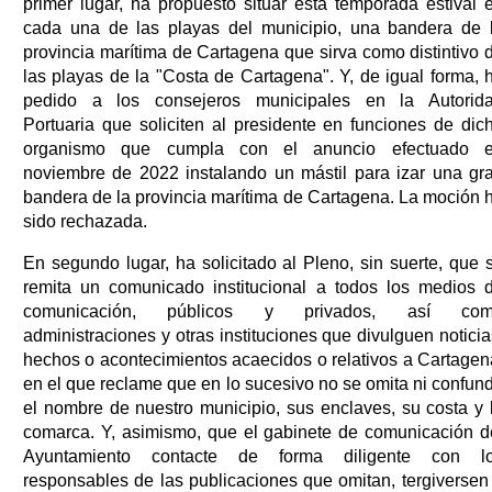
primer lugar, ha propuesto situar esta temporada estival 
cada una de las playas del municipio, una bandera de 
provincia marítima de Cartagena que sirva como distintivo 
las playas de la "Costa de Cartagena". Y, de igual forma, 
pedido a los consejeros municipales en la Autorid
Portuaria que soliciten al presidente en funciones de dic
organismo que cumpla con el anuncio efectuado 
noviembre de 2022 instalando un mástil para izar una gr
bandera de la provincia marítima de Cartagena. La moción 
sido rechazada.
En segundo lugar, ha solicitado al Pleno, sin suerte, que 
remita un comunicado institucional a todos los medios 
comunicación, públicos y privados, así co
administraciones y otras instituciones que divulguen noticia
hechos o acontecimientos acaecidos o relativos a Cartagen
en el que reclame que en lo sucesivo no se omita ni confun
el nombre de nuestro municipio, sus enclaves, su costa y 
comarca. Y, asimismo, que el gabinete de comunicación d
Ayuntamiento contacte de forma diligente con l
responsables de las publicaciones que omitan, tergiversen