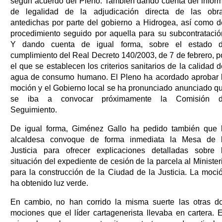
según acuerdo del Pleno. También dando cuenta del infor
de legalidad de la adjudicación directa de las obr
antedichas por parte del gobierno a Hidrogea, así como d
procedimiento seguido por aquella para su subcontratació
Y dando cuenta de igual forma, sobre el estado 
cumplimiento del Real Decreto 140/2003, de 7 de febrero, p
el que se establecen los criterios sanitarios de la calidad d
agua de consumo humano. El Pleno ha acordado aprobar 
moción y el Gobierno local se ha pronunciado anunciado q
se iba a convocar próximamente la Comisión 
Seguimiento.
De igual forma, Giménez Gallo ha pedido también que 
alcaldesa convoque de forma inmediata la Mesa de 
Justicia para ofrecer explicaciones detalladas sobre 
situación del expediente de cesión de la parcela al Minister
para la construcción de la Ciudad de la Justicia. La moci
ha obtenido luz verde.
En cambio, no han corrido la misma suerte las otras d
mociones que el líder cartagenerista llevaba en cartera. 