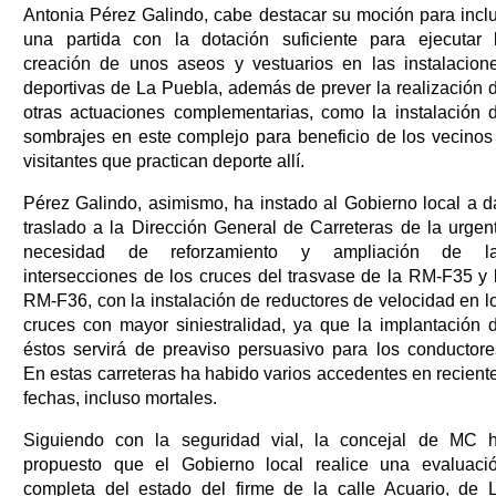
Antonia Pérez Galindo, cabe destacar su moción para inclu
una partida con la dotación suficiente para ejecutar 
creación de unos aseos y vestuarios en las instalacion
deportivas de La Puebla, además de prever la realización 
otras actuaciones complementarias, como la instalación 
sombrajes en este complejo para beneficio de los vecinos
visitantes que practican deporte allí.
Pérez Galindo, asimismo, ha instado al Gobierno local a d
traslado a la Dirección General de Carreteras de la urgen
necesidad de reforzamiento y ampliación de l
intersecciones de los cruces del trasvase de la RM-F35 y 
RM-F36, con la instalación de reductores de velocidad en l
cruces con mayor siniestralidad, ya que la implantación 
éstos servirá de preaviso persuasivo para los conductore
En estas carreteras ha habido varios accedentes en recient
fechas, incluso mortales.
Siguiendo con la seguridad vial, la concejal de MC 
propuesto que el Gobierno local realice una evaluaci
completa del estado del firme de la calle Acuario, de 