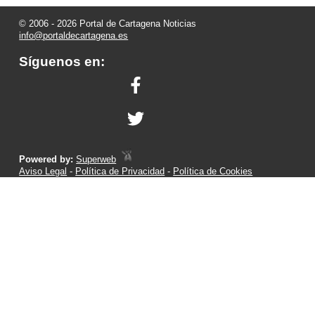
© 2006 - 2026 Portal de Cartagena Noticias
info@portaldecartagena.es
Síguenos en:
Powered by:
Superweb
Aviso Legal
-
Política de Privacidad
-
Política de Cookies