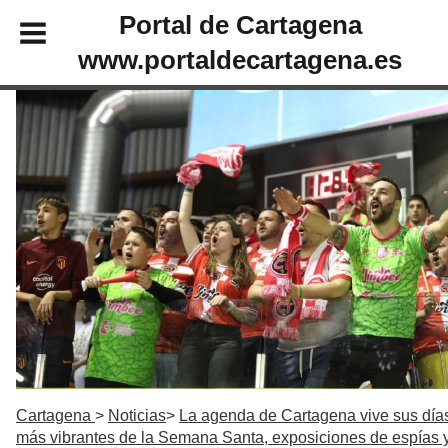
Portal de Cartagena
www.portaldecartagena.es
Cartagena
Noticias
La agenda de Cartagena vive sus día
más vibrantes de la Semana Santa, exposiciones de espías 