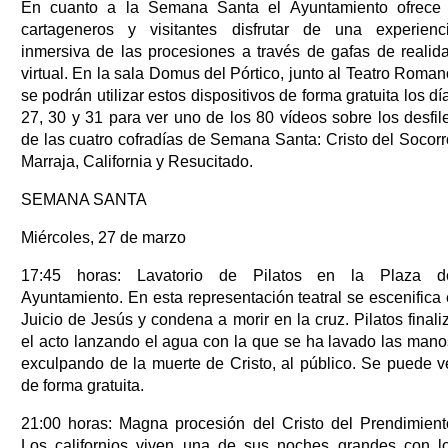
En cuanto a la Semana Santa el Ayuntamiento ofrece
cartageneros y visitantes disfrutar de una experienc
inmersiva de las procesiones a través de gafas de realid
virtual. En la sala Domus del Pórtico, junto al Teatro Roman
se podrán utilizar estos dispositivos de forma gratuita los dí
27, 30 y 31 para ver uno de los 80 vídeos sobre los desfil
de las cuatro cofradías de Semana Santa: Cristo del Socorr
Marraja, California y Resucitado.
SEMANA SANTA
Miércoles, 27 de marzo
17:45 horas: Lavatorio de Pilatos en la Plaza d
Ayuntamiento. En esta representación teatral se escenifica 
Juicio de Jesús y condena a morir en la cruz. Pilatos finali
el acto lanzando el agua con la que se ha lavado las mano
exculpando de la muerte de Cristo, al público. Se puede v
de forma gratuita.
21:00 horas: Magna procesión del Cristo del Prendimient
Los californios viven una de sus noches grandes con l