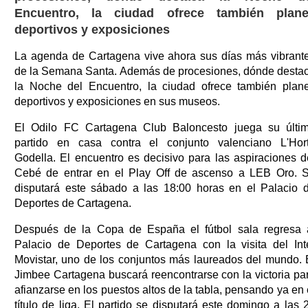
Encuentro, la ciudad ofrece también plan
deportivos y exposiciones
La agenda de Cartagena vive ahora sus días más vibrant
de la Semana Santa. Además de procesiones, dónde desta
la Noche del Encuentro, la ciudad ofrece también plan
deportivos y exposiciones en sus museos.
El Odilo FC Cartagena Club Baloncesto juega su últi
partido en casa contra el conjunto valenciano L'Hor
Godella. El encuentro es decisivo para las aspiraciones d
Cebé de entrar en el Play Off de ascenso a LEB Oro. 
disputará este sábado a las 18:00 horas en el Palacio 
Deportes de Cartagena.
Después de la Copa de España el fútbol sala regresa 
Palacio de Deportes de Cartagena con la visita del Int
Movistar, uno de los conjuntos más laureados del mundo. 
Jimbee Cartagena buscará reencontrarse con la victoria pa
afianzarse en los puestos altos de la tabla, pensando ya en 
título de liga. El partido se disputará este domingo a las 