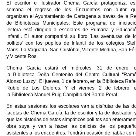
El escritor e ilustrador Chema García protagoniza es
semana el regreso de los 'Encuentros con autor' q
organizan el Ayuntamiento de Cartagena a través de la R
de Bibliotecas Municipales. Este programa de iniciaci
lectora está dirigido a escolares de Primaria y Educaci
Infantil. El autor compartirá su libro 'Las aventuras de l
pollitos' con los pupilos de Infantil de los colegios Stel
Maris, La Vaguada, San Cristóbal, Vicente Medina, San Fél
y Vicente Ros.
Chema García estará el miércoles, 31 de enero, 
la Biblioteca Doña Centenito del Centro Cultural “Ram
Alonso Luzzy'. El jueves, 1 de febrero, en la Biblioteca Rafa
Rubio de Los Dolores. Y el viernes, 2 de febrero, 
la Biblioteca Manuel Puig Campillo del Barrio Peral.
En estas sesiones los escolares van a disfrutar de las d
facetas de Chema García, la de escritor y la de ilustrador, 
que las historias de estos simpáticos pollitos son enteramen
obra suya y van a hacer las delicias de los pequeñ
asistentes a los encuentros. Tendrán ocasión de hablar con 