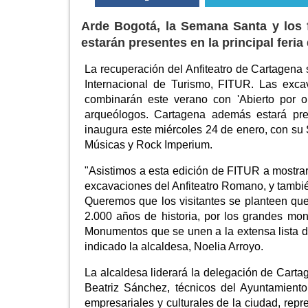
Arde Bogotá, la Semana Santa y los 
estarán presentes en la principal feri
La recuperación del Anfiteatro de Cartagena 
Internacional de Turismo, FITUR. Las exca
combinarán este verano con 'Abierto por o
arqueólogos. Cartagena además estará pre
inaugura este miércoles 24 de enero, con su
Músicas y Rock Imperium.
"Asistimos a esta edición de FITUR a mostra
excavaciones del Anfiteatro Romano, y tambié
Queremos que los visitantes se planteen qu
2.000 años de historia, por los grandes m
Monumentos que se unen a la extensa lista d
indicado la alcaldesa, Noelia Arroyo.
La alcaldesa liderará la delegación de Carta
Beatriz Sánchez, técnicos del Ayuntamient
empresariales y culturales de la ciudad, re