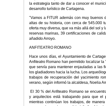
la estrategia tanto de dar a conocer el munic
desarrollo turístico de Cartagena.
"Vamos a FITUR además con muy buenos dato
altas de su historia, con cerca de 545.000 
oferta muy diversa, que va más allá del sol y 
reservas marinas, 39 certificaciones de cal
añadido Arroyo.
ANFITEATRO ROMANO
Hace unos días, el Ayuntamiento de Cartage
Anfiteatro Romano han permitido localizar la 
que servía para mantener enjauladas a las f
los gladiadores hacia la lucha. Los arqueólog
trabajos de recuperación del yacimiento roma
verano, según informó la alcaldesa, Noelia Ar
El 30 % del Anfiteatro Romano se encuentra
y arquitectos está trabajando para que el p
mientras continúan los trabajos, de manera