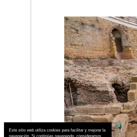
Este sitio web utiliza cookies para facilitar y mejorar la
navegación. Si continúas navegando, consideramos