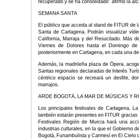
recuperado y se ha consolidado" afirmó la alc
SEMANA SANTA
El público que acceda al stand de FITUR de 
Santa de Cartagena. Podrán visualizar víde
California, Marraja y del Resucitado. Más 
Viernes de Dolores hasta el Domingo de 
posteriormente en Cartagena, en cada una de 
Además, la madrileña plaza de Ópera, acoge
Santas regionales declaradas de Interés Turís
céntrico espacio se recreará un desfile, do
marrajos.
ARDE BOGOTÁ, LA MAR DE MÚSICAS Y 
Los principales festivales de Cartagena, L
también estarán presentes en FITUR gracias a 
Festivales Región de Murcia hará una acción
industrias culturales, en la que el Gobierno
Bogotá, Funambulista y Carmesí en El Cielo 