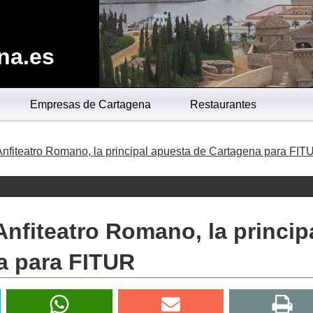
na.es
Empresas de Cartagena
Restaurantes
Anfiteatro Romano, la principal apuesta de Cartagena para FIT
Anfiteatro Romano, la princip
a para FITUR