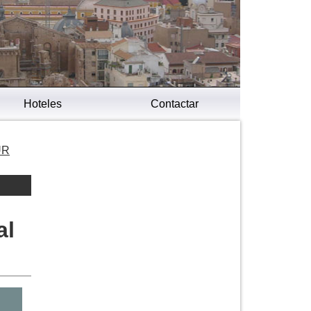
Hoteles
Contactar
UR
al