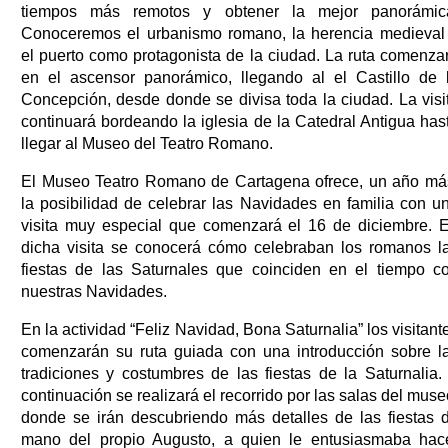
tiempos más remotos y obtener la mejor panorámic
Conoceremos el urbanismo romano, la herencia medieval
el puerto como protagonista de la ciudad. La ruta comenza
en el ascensor panorámico, llegando al el Castillo de 
Concepción, desde donde se divisa toda la ciudad. La visi
continuará bordeando la iglesia de la Catedral Antigua has
llegar al Museo del Teatro Romano.
El Museo Teatro Romano de Cartagena ofrece, un año má
la posibilidad de celebrar las Navidades en familia con u
visita muy especial que comenzará el 16 de diciembre. 
dicha visita se conocerá cómo celebraban los romanos l
fiestas de las Saturnales que coinciden en el tiempo c
nuestras Navidades.
En la actividad “Feliz Navidad, Bona Saturnalia” los visitant
comenzarán su ruta guiada con una introducción sobre l
tradiciones y costumbres de las fiestas de la Saturnalia.
continuación se realizará el recorrido por las salas del muse
donde se irán descubriendo más detalles de las fiestas 
mano del propio Augusto, a quien le entusiasmaba hac