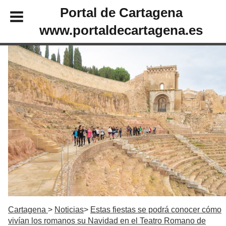
Portal de Cartagena
www.portaldecartagena.es
Cartagena
Noticias
Estas fiestas se podrá conocer cómo
vivían los romanos su Navidad en el Teatro Romano de