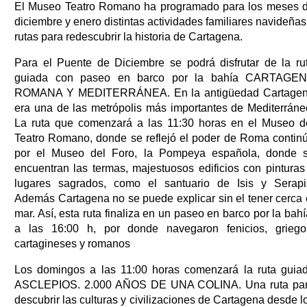
El Museo Teatro Romano ha programado para los meses 
diciembre y enero distintas actividades familiares navideñas
rutas para redescubrir la historia de Cartagena.
Para el Puente de Diciembre se podrá disfrutar de la ru
guiada con paseo en barco por la bahía CARTAGE
ROMANA Y MEDITERRÁNEA. En la antigüedad Cartage
era una de las metrópolis más importantes de Mediterráne
La ruta que comenzará a las 11:30 horas en el Museo d
Teatro Romano, donde se reflejó el poder de Roma contin
por el Museo del Foro, la Pompeya española, donde 
encuentran las termas, majestuosos edificios con pinturas
lugares sagrados, como el santuario de Isis y Serapi
Además Cartagena no se puede explicar sin el tener cerca 
mar. Así, esta ruta finaliza en un paseo en barco por la bahí
a las 16:00 h, por donde navegaron fenicios, griego
cartagineses y romanos
Los domingos a las 11:00 horas comenzará la ruta guia
ASCLEPIOS. 2.000 AÑOS DE UNA COLINA. Una ruta pa
descubrir las culturas y civilizaciones de Cartagena desde l