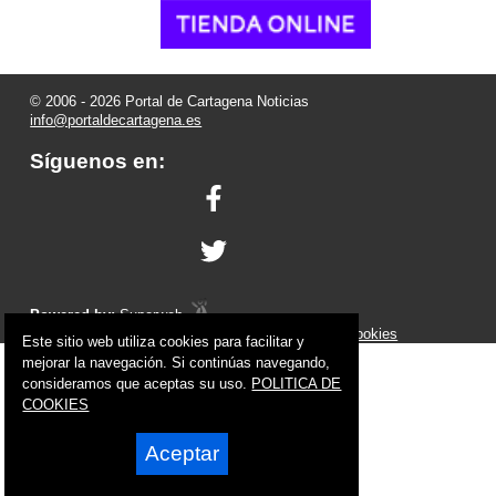
© 2006 - 2026 Portal de Cartagena Noticias
info@portaldecartagena.es
Síguenos en:
Powered by:
Superweb
Aviso Legal
-
Política de Privacidad
-
Política de Cookies
Este sitio web utiliza cookies para facilitar y
mejorar la navegación. Si continúas navegando,
consideramos que aceptas su uso.
POLITICA DE
COOKIES
Aceptar