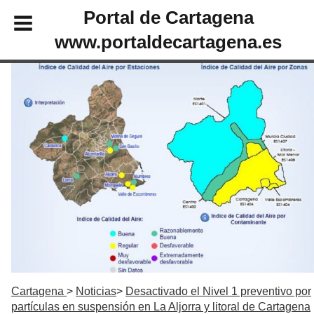
Portal de Cartagena
www.portaldecartagena.es
Cartagena
Noticias
Desactivado el Nivel 1 preventivo por
partículas en suspensión en La Aljorra y litoral de Cartagena