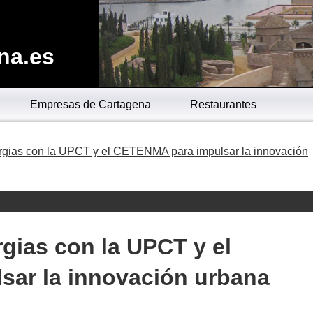
na.es
Empresas de Cartagena
Restaurantes
rgias con la UPCT y el CETENMA para impulsar la innovación
gias con la UPCT y el
ar la innovación urbana