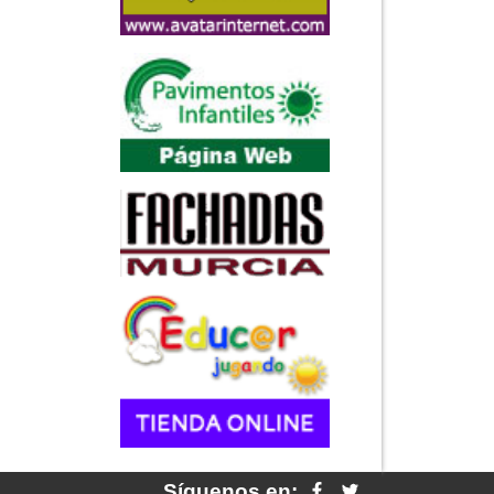
Síguenos en: