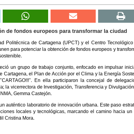
ón de fondos europeos para transformar la ciudad
ad Politécnica de Cartagena (UPCT) y el Centro Tecnológico
n para potenciar la obtención de fondos europeos y transfor
sostenible.
ió un grupo de trabajo conjunto, enfocado en impulsar inici
Cartagena, el Plan de Acción por el Clima y la Energía Soste
"CARTAGO!!!". En ella participaron la concejal de delegac
; la vicerrectora de Investigación, Transferencia y Divulgación
ETENMA, Gemma Castejón.
un auténtico laboratorio de innovación urbana. Este paso estra
tuciones locales y tecnológicas, marcando el camino hacia un 
il Cristina Mora.