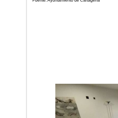
Fuente:
Ayuntamiento de Cartagena