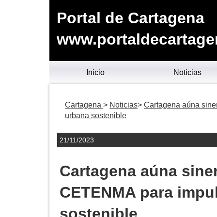
Portal de Cartagena
www.portaldecartage
Inicio
Noticias
Cartagena
Noticias
Cartagena aúna sine
urbana sostenible
21/11/2023
Cartagena aúna siner
CETENMA para impuls
sostenible