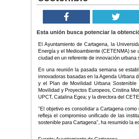
Esta unión busca potenciar la obtenci
El Ayuntamiento de Cartagena, la Universid
Energía y el Medioambiente (CETENMA) se une
ciudad en un referente de innovación urbana 
En una reunión la pasada semana se establec
innovadoras basadas en la Agenda Urbana de 
y el Plan de Movilidad Urbana Sostenible 
Movilidad y Proyectos Europeos, Cristina Mora
UPCT, Catalina Egea; y la directora del C
"El objetivo es consolidar a Cartagena como 
refleja el compromiso unificado de las insti
sostenible para Cartagena", ha resumido la ed