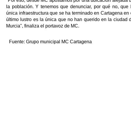
"Por eso, desde MC apostamos por una ubicación alejada 
la población. Y tenemos que denunciar, por qué no, que 
única infraestructura que se ha terminado en Cartagena en 
último lustro es la única que no han querido en la ciudad 
Murcia", finaliza el portavoz de MC.
Fuente:
Grupo municipal MC Cartagena