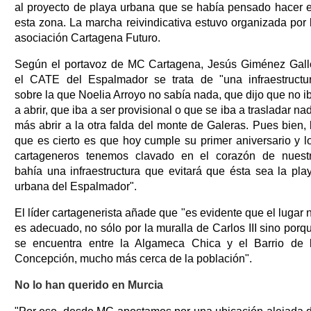
al proyecto de playa urbana que se había pensado hacer 
esta zona. La marcha reivindicativa estuvo organizada por 
asociación Cartagena Futuro.
Según el portavoz de MC Cartagena, Jesús Giménez Gall
el CATE del Espalmador se trata de "una infraestructu
sobre la que Noelia Arroyo no sabía nada, que dijo que no i
a abrir, que iba a ser provisional o que se iba a trasladar na
más abrir a la otra falda del monte de Galeras. Pues bien, 
que es cierto es que hoy cumple su primer aniversario y l
cartageneros tenemos clavado en el corazón de nuest
bahía una infraestructura que evitará que ésta sea la pla
urbana del Espalmador".
El líder cartagenerista añade que "es evidente que el lugar 
es adecuado, no sólo por la muralla de Carlos III sino porq
se encuentra entre la Algameca Chica y el Barrio de 
Concepción, mucho más cerca de la población".
No lo han querido en Murcia