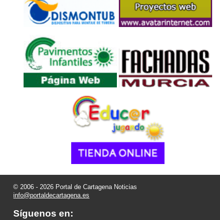
© 2006 - 2026 Portal de Cartagena Noticias
info@portaldecartagena.es
Síguenos en: