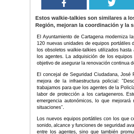
Estos walkie-talkies son similares a l
Región, mejoran la coordinación y la
El Ayuntamiento de Cartagena moderniza las
120 nuevas unidades de equipos portátiles d
los obsoletos walkie-talkies utilizados has
los agentes. La adquisición de los equipos 
objetivo de asegurar la renovación continua d
El concejal de Seguridad Ciudadana, José R
mejora de la infraestructura policial: "D
trabajamos para que los agentes de la Polic
labor de protección a los cartageneros. Est
emergencia autonómicos, lo que mejorará 
situaciones".
Los nuevos equipos portátiles con los que c
sonido, alcance y funciones de seguridad ava
entre los agentes, sino que también promu