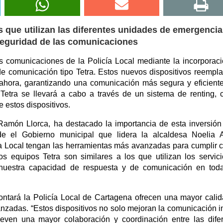
os que utilizan las diferentes unidades de emergencia
 seguridad de las comunicaciones
 comunicaciones de la Policía Local mediante la incorporac
e comunicación tipo Tetra. Estos nuevos dispositivos reempl
ta ahora, garantizando una comunicación más segura y eficient
Tetra se llevará a cabo a través de un sistema de renting, 
e estos dispositivos.
amón Llorca, ha destacado la importancia de esta inversión
esde el Gobierno municipal que lidera la alcaldesa Noelia 
ía Local tengan las herramientas más avanzadas para cumplir 
os equipos Tetra son similares a los que utilizan los servic
nuestra capacidad de respuesta y de comunicación en toda
ontará la Policía Local de Cartagena ofrecen una mayor cali
nzadas. “Estos dispositivos no solo mejoran la comunicación i
even una mayor colaboración y coordinación entre las dife