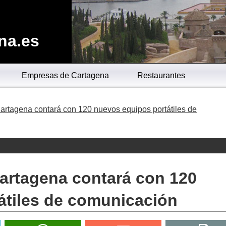
na.es
Empresas de Cartagena
Restaurantes
Cartagena contará con 120 nuevos equipos portátiles de
Cartagena contará con 120
átiles de comunicación