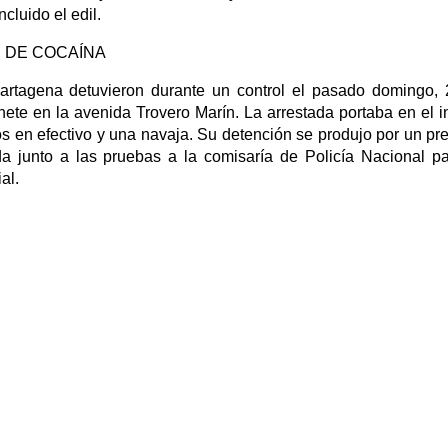
luido el edil.
 DE COCAÍNA
Cartagena detuvieron durante un control el pasado domingo,
ete en la avenida Trovero Marín. La arrestada portaba en el in
s en efectivo y una navaja. Su detención se produjo por un pr
ada junto a las pruebas a la comisaría de Policía Nacional p
al.