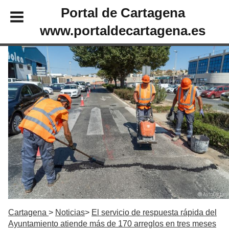
Portal de Cartagena
www.portaldecartagena.es
Cartagena
Noticias
El servicio de respuesta rápida del
Ayuntamiento atiende más de 170 arreglos en tres meses