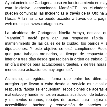
Ayuntamiento de Cartagena puso en funcionamiento en ma
esta iniciativa, denominada ManténCT. Los ciudadan
pueden comunicar las incidencias a través de la Oficina 
Horas. A la misma se puede acceder a través de la pági
web municipal: www.cartagena.es.
La alcaldesa de Cartagena, Noelia Arroyo, destaca q
"ManténCT nació para dar una respuesta rápida 
mantenimiento de las calles de la ciudad, los barrios y l
diputaciones. Y este objetivo se está cumpliendo. Pues
que para trabajos ordinarios, el tiempo de respuesta 
inferior a tres días desde que reciben la orden de trabajo. 
un día o menos para actuaciones urgentes. Y de tres horas
menos para actuaciones muy urgentes".
Asimismo, la regidora informa que entre los diferent
arreglos que llevan a cabo desde el servicio municipal 
respuesta rápida se encuentran: reposiciones de aceras 
mal estado y hundimientos en aceras, sustitución de bolard
y elementos urbanos, rebajes de aceras para mejora 
accesibilidad, bacheo y renovación de parches 