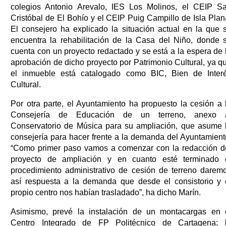
colegios Antonio Arevalo, IES Los Molinos, el CEIP S
Cristóbal de El Bohío y el CEIP Puig Campillo de Isla Plan
El consejero ha explicado la situación actual en la que 
encuentra la rehabilitación de la Casa del Niño, donde 
cuenta con un proyecto redactado y se está a la espera de 
aprobación de dicho proyecto por Patrimonio Cultural, ya q
el inmueble está catalogado como BIC, Bien de Inter
Cultural.
Por otra parte, el Ayuntamiento ha propuesto la cesión a 
Consejería de Educación de un terreno, anexo 
Conservatorio de Música para su ampliación, que asume 
consejería para hacer frente a la demanda del Ayuntamient
“Como primer paso vamos a comenzar con la redacción d
proyecto de ampliación y en cuanto esté terminado 
procedimiento administrativo de cesión de terreno darem
así respuesta a la demanda que desde el consistorio y 
propio centro nos habían trasladado”, ha dicho Marín.
Asimismo, prevé la instalación de un montacargas en 
Centro Integrado de FP Politécnico de Cartagena; 