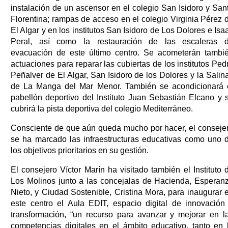
instalación de un ascensor en el colegio San Isidoro y San
Florentina; rampas de acceso en el colegio Virginia Pérez 
El Algar y en los institutos San Isidoro de Los Dolores e Isa
Peral, así como la restauración de las escaleras 
evacuación de este último centro. Se acometerán tambi
actuaciones para reparar las cubiertas de los institutos Ped
Peñalver de El Algar, San Isidoro de los Dolores y la Salin
de La Manga del Mar Menor. También se acondicionará 
pabellón deportivo del Instituto Juan Sebastián Elcano y 
cubrirá la pista deportiva del colegio Mediterráneo.
Consciente de que aún queda mucho por hacer, el conseje
se ha marcado las infraestructuras educativas como uno 
los objetivos prioritarios en su gestión.
El consejero Víctor Marín ha visitado también el Instituto 
Los Molinos junto a las concejalas de Hacienda, Esperan
Nieto, y Ciudad Sostenible, Cristina Mora, para inaugurar 
este centro el Aula EDIT, espacio digital de innovación
transformación, “un recurso para avanzar y mejorar en l
competencias digitales en el ámbito educativo, tanto en 