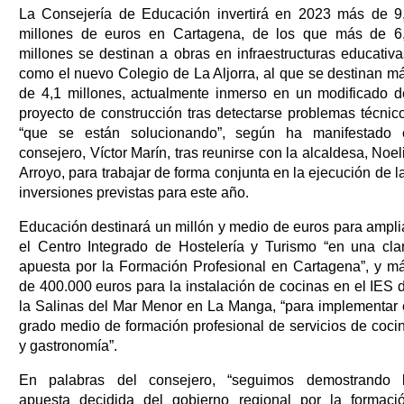
La Consejería de Educación invertirá en 2023 más de 9
millones de euros en Cartagena, de los que más de 6
millones se destinan a obras en infraestructuras educativa
como el nuevo Colegio de La Aljorra, al que se destinan m
de 4,1 millones, actualmente inmerso en un modificado d
proyecto de construcción tras detectarse problemas técnic
“que se están solucionando”, según ha manifestado 
consejero, Víctor Marín, tras reunirse con la alcaldesa, Noel
Arroyo, para trabajar de forma conjunta en la ejecución de l
inversiones previstas para este año.
Educación destinará un millón y medio de euros para ampli
el Centro Integrado de Hostelería y Turismo “en una cla
apuesta por la Formación Profesional en Cartagena”, y m
de 400.000 euros para la instalación de cocinas en el IES 
la Salinas del Mar Menor en La Manga, “para implementar 
grado medio de formación profesional de servicios de coci
y gastronomía”.
En palabras del consejero, “seguimos demostrando 
apuesta decidida del gobierno regional por la formaci