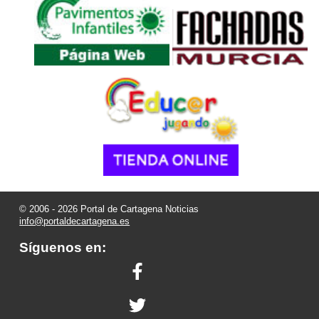
© 2006 - 2026 Portal de Cartagena Noticias
info@portaldecartagena.es
Síguenos en: