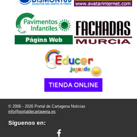
© 2006 - 2026 Portal de Cartagena Noticias
info@portaldecartagena.es
Síguenos en: