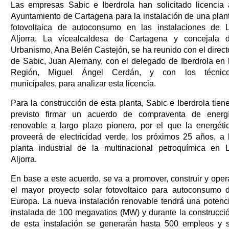
Las empresas Sabic e Iberdrola han solicitado licencia 
Ayuntamiento de Cartagena para la instalación de una plan
fotovoltaica de autoconsumo en las instalaciones de 
Aljorra. La vicealcaldesa de Cartagena y concejala 
Urbanismo, Ana Belén Castejón, se ha reunido con el direct
de Sabic, Juan Alemany, con el delegado de Iberdrola en 
Región, Miguel Ángel Cerdán, y con los técnic
municipales, para analizar esta licencia.
Para la construcción de esta planta, Sabic e Iberdrola tien
previsto firmar un acuerdo de compraventa de energ
renovable a largo plazo pionero, por el que la energéti
proveerá de electricidad verde, los próximos 25 años, a 
planta industrial de la multinacional petroquímica en 
Aljorra.
En base a este acuerdo, se va a promover, construir y oper
el mayor proyecto solar fotovoltaico para autoconsumo 
Europa. La nueva instalación renovable tendrá una potenc
instalada de 100 megavatios (MW) y durante la construcci
de esta instalación se generarán hasta 500 empleos y 