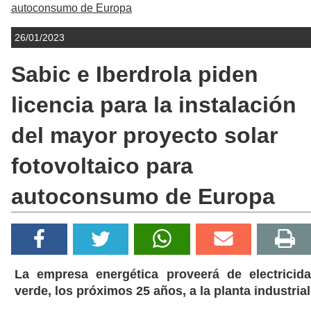
autoconsumo de Europa
26/01/2023
Sabic e Iberdrola piden
licencia para la instalación
del mayor proyecto solar
fotovoltaico para
autoconsumo de Europa
La empresa energética proveerá de electricid
verde, los próximos 25 años, a la planta industrial