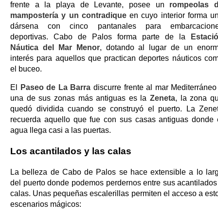
frente a la playa de Levante, posee un
rompeolas 
mampostería y un contradique
en cuyo interior forma u
dársena con cinco pantanales para embarcacion
deportivas. Cabo de Palos forma parte de la
Estaci
Náutica del Mar Menor
, dotando al lugar de un enor
interés para aquellos que practican deportes náuticos co
el buceo.
El
Paseo de La Barra
discurre frente al mar Mediterráneo
una de sus zonas más antiguas es la
Zeneta
, la zona q
quedó dividida cuando se construyó el puerto. La Zene
recuerda aquello que fue con sus casas antiguas donde 
agua llega casi a las puertas.
Los acantilados y las calas
La belleza de Cabo de Palos se hace extensible a lo lar
del puerto donde podemos perdernos entre sus acantilados
calas. Unas pequeñas escalerillas permiten el acceso a est
escenarios mágicos: