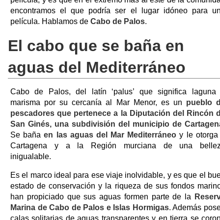
encontramos el que podría ser el lugar idóneo para u
película. Hablamos de
Cabo de Palos
.
El cabo que se baña en
aguas del Mediterráneo
Cabo de Palos, del latín ‘palus’ que significa laguna
marisma por su cercanía al Mar Menor, es un
pueblo 
pescadores que pertenece a la Diputación del Rincón 
San Ginés, una subdivisión del municipio de Cartagen
Se baña
en las aguas del Mar Mediterráneo
y le otorga
Cartagena y a la Región murciana de una belle
inigualable.
Es el marco ideal para ese viaje inolvidable, y es que el bu
estado de conservación y la riqueza de sus fondos marin
han propiciado que sus aguas formen parte de la
Reser
Marina de Cabo de Palos e Islas Hormigas
. Además pos
calas solitarias de aguas transparentes y en tierra se coro