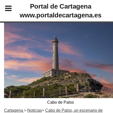
Portal de Cartagena
www.portaldecartagena.es
Cabo de Palos
Cartagena
Noticias
Cabo de Palos, un escenario de