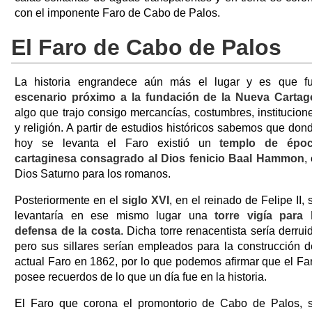
con el imponente Faro de Cabo de Palos.
El Faro de Cabo de Palos
La historia engrandece aún más el lugar y es que f
escenario próximo a la fundación de la Nueva Cartag
algo que trajo consigo mercancías, costumbres, institucion
y religión. A partir de estudios históricos sabemos que don
hoy se levanta el Faro existió un
templo de épo
cartaginesa consagrado al Dios fenicio Baal Hammon
, 
Dios Saturno para los romanos.
Posteriormente en el
siglo XVI
, en el reinado de Felipe II, 
levantaría en ese mismo lugar una
torre vigía para 
defensa de la costa
. Dicha torre renacentista sería derrui
pero sus sillares serían empleados para la construcción d
actual Faro en 1862, por lo que podemos afirmar que el Fa
posee recuerdos de lo que un día fue en la historia.
El Faro que corona el promontorio de Cabo de Palos, 