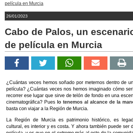
película en Murcia
26/01/2023
Cabo de Palos, un escenari
de película en Murcia
¿Cuántas veces hemos soñado por meternos dentro de u
película? ¿Cuántas veces nos hemos imaginado cómo ser
recorrer ese lugar que sirve de telón de fondo en una esce
cinematográfica? Pues
lo tenemos al alcance de la man
basta con viajar a la Región de Murcia.
La Región de Murcia es patrimonio histórico, es lega
cultural, es interior y es costa. Y ahora también puede ser 
película, y es que en el extremo más al este de la comunid