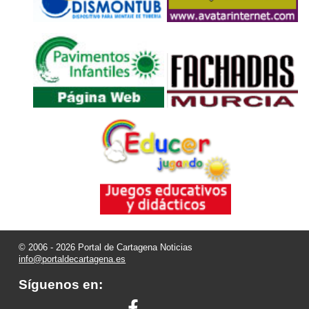
© 2006 - 2026 Portal de Cartagena Noticias
info@portaldecartagena.es
Síguenos en: