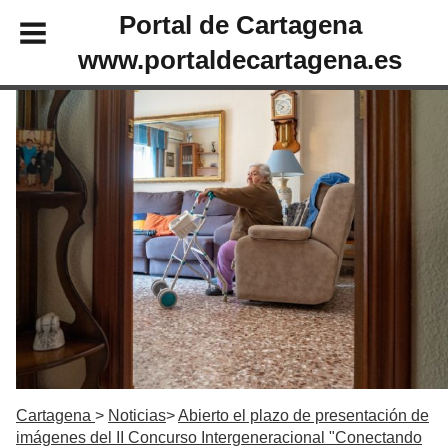
Portal de Cartagena
www.portaldecartagena.es
Cartagena
Noticias
Abierto el plazo de presentación de
imágenes del II Concurso Intergeneracional "Conectando