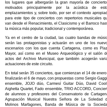
los lugares que albergarán la gran mayoría de concierto
motivados principalmente por la acústica de est
emplazamientos y, sobre todo, por ser el contexto apropia
para este tipo de conciertos con repertorios musicales q
van desde el Renacimiento, el Clasicismo y el Barroco has
la música más popular, tradicional y contemporánea.
Ya en el centro de la ciudad, las cuatro bandas de músi
serán las protagonistas y actuarán en uno de los nuev
escenarios con los que cuenta Cartagena, como es Pla
Mayor, así como en el Museo Arqueológico y el salón d
actos del Archivo Municipal, que también acogerán vari
actuaciones de este circuito.
En total serán 35 conciertos, que comienzan el 14 de enero
finalizarán el 6 de mayo, con propuestas como Sergio Gagg
ensemble, JOJO dúo, Carmesí Guitar Dúo, David Cool
Aighetta Quartet, Fado ensemble, TRIO ACCORD, Concier
de alumnos y profesores del Conservatorio de Cartagen
Agrupación Musical Nuestra Señora de La Soledad 
Molinos Marfagones, Banda de Música de la Socied