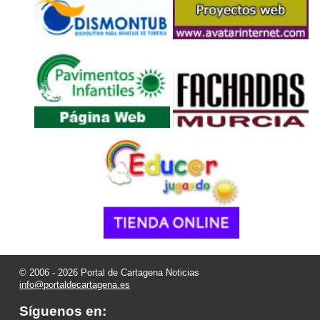
© 2006 - 2026 Portal de Cartagena Noticias
info@portaldecartagena.es
Síguenos en: