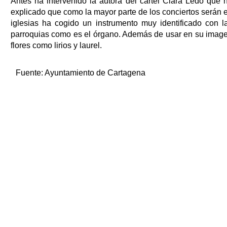
Antes ha intervenido la autora del cartel Clara Ledo que 
explicado que como la mayor parte de los conciertos serán 
iglesias ha cogido un instrumento muy identificado con l
parroquias como es el órgano. Además de usar en su imag
flores como lirios y laurel.
Fuente:
Ayuntamiento de Cartagena