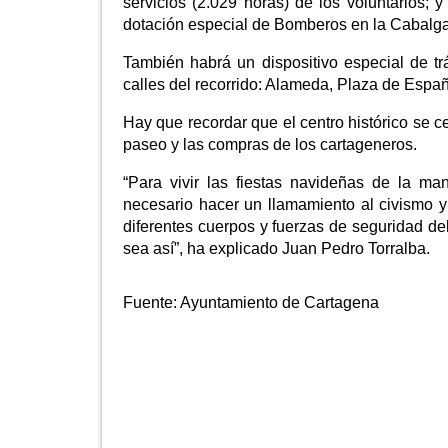
servicios (2.029 horas) de los voluntarios;
dotación especial de Bomberos en la Cabalgat
También habrá un dispositivo especial de tr
calles del recorrido: Alameda, Plaza de España
Hay que recordar que el centro histórico se cer
paseo y las compras de los cartageneros.
“Para vivir las fiestas navideñas de la
necesario hacer un llamamiento al civismo y
diferentes cuerpos y fuerzas de seguridad d
sea así”, ha explicado Juan Pedro Torralba.
Fuente:
Ayuntamiento de Cartagena