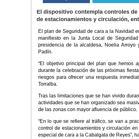
El dispositivo contempla controles de 
de estacionamientos y circulación, en
El plan de Seguridad de cara a la Navidad e
manifiesto en la Junta Local de Segurida
presidencia de la alcaldesa, Noelia Arroyo 
Padín.
“El objetivo principal del plan que hemos 
durante la celebración de las próximas fies
riesgos para ofrecer una respuesta inmedia
Torralba.
Tras las limitaciones que se han vivido duran
actividades que se han organizado sea masiva,
de las zonas con mayor afluencia de público.
“En lo que se refiere al tráfico, se van a pr
control de estacionamientos y circulación e
especial de cara a la Cabalgata de Reyes”, h