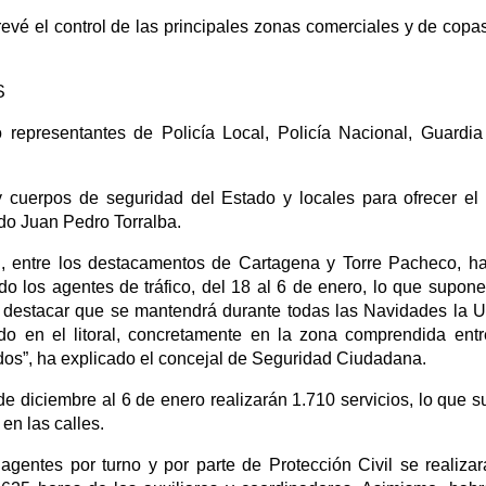
evé el control de las principales zonas comerciales y de copa
S
representantes de Policía Local, Policía Nacional, Guardia 
 y cuerpos de seguridad del Estado y locales para ofrecer el
ado Juan Pedro Torralba.
il, entre los destacamentos de Cartagena y Torre Pacheco, h
uido los agentes de tráfico, del 18 al 6 de enero, lo que supon
 destacar que se mantendrá durante todas las Navidades la 
o en el litoral, concretamente en la zona comprendida ent
dos”, ha explicado el concejal de Seguridad Ciudadana.
de diciembre al 6 de enero realizarán 1.710 servicios, lo que 
 en las calles.
agentes por turno y por parte de Protección Civil se realiza