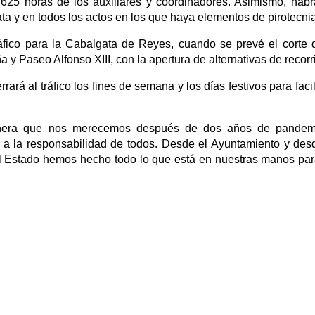
 y 625 horas de los auxiliares y coordinadores. Asimismo, hab
a y en todos los actos en los que haya elementos de pirotecnia
áfico para la Cabalgata de Reyes, cuando se prevé el corte 
 y Paseo Alfonso XIII, con la apertura de alternativas de recorr
rará al tráfico los fines de semana y los días festivos para facili
 manera que nos merecemos después de dos años de pandem
 a la responsabilidad de todos. Desde el Ayuntamiento y des
el Estado hemos hecho todo lo que está en nuestras manos pa