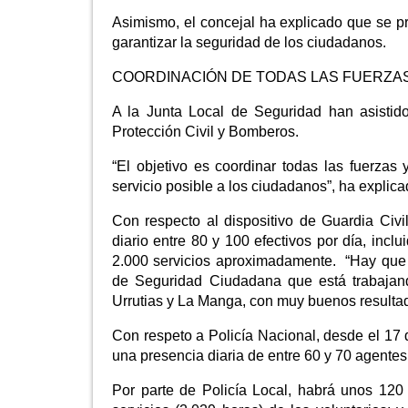
Asimismo, el concejal ha explicado que se pr
garantizar la seguridad de los ciudadanos.
COORDINACIÓN DE TODAS LAS FUERZA
A la Junta Local de Seguridad han asistido 
Protección Civil y Bomberos.
“El objetivo es coordinar todas las fuerzas
servicio posible a los ciudadanos”, ha explic
Con respecto al dispositivo de Guardia Civ
diario entre 80 y 100 efectivos por día, incl
2.000 servicios aproximadamente. “Hay que
de Seguridad Ciudadana que está trabajand
Urrutias y La Manga, con muy buenos resulta
Con respeto a Policía Nacional, desde el 17 
una presencia diaria de entre 60 y 70 agentes
Por parte de Policía Local, habrá unos 120 