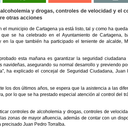
alcoholemia y drogas, controles de velocidad y el c
tre otras acciones
n el municipio de Cartagena ya está listo, tal y como ha qued
d que se ha celebrado en el Ayuntamiento de Cartagena, b
y en la que también ha participado el teniente de alcalde, 
aprobado esta mañana es garantizar la seguridad ciudadana 
tas navideñas, asegurando su normal desarrollo y previendo po
ta”, ha explicado el concejal de Seguridad Ciudadana, Juan
te los dos últimos años, se espera que la asistencia a las dife
 por lo que se ha prestado especial atención al control del trá
acticar controles de alcoholemia y drogas, controles de velocida
n las zonas de mayor afluencia, además de contar con un dispo
a precisado Juan Pedro Torralba.