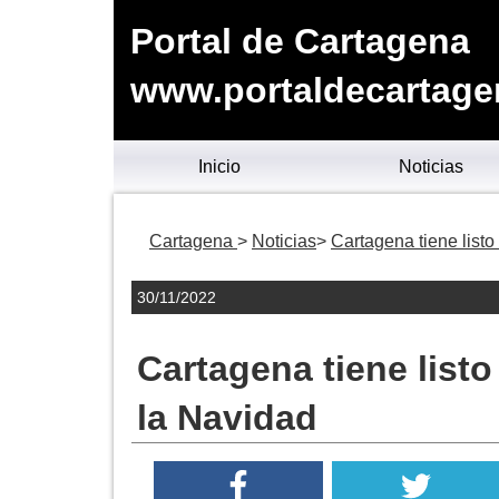
Portal de Cartagena
www.portaldecartage
Inicio
Noticias
Cartagena
Noticias
Cartagena tiene listo
30/11/2022
Cartagena tiene listo
la Navidad